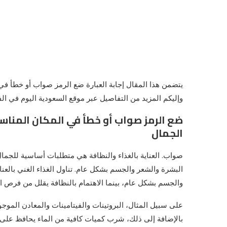
يتضمن هذا المقال إجابة العبارة ضع الرمز صواب أو خطأ في 
وإليكم المزيد من التفاصيل عبر موقع السعودية اليوم في الفق
ضع الرمز صواب أو خطأ في المكان المناسب
الجمال
صواب. العناية بالغذاء والنظافة هي متطلبات أساسية للجمال
البشرة والشعر والجسم بشكل عام. تناول الغذاء الغني بالعنا
والجسم بشكل عام، بينما الاهتمام بالنظافة يقلل من فرص 
على سبيل المثال، البروتينات والفيتامينات والمعادن الموجو
بالإضافة إلى ذلك، شرب كميات كافية من الماء يحافظ على