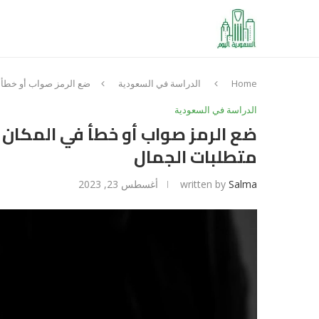
Home
الدراسة في السعودية
ضع الرمز صواب أو خطأ ف
الدراسة في السعودية
ضع الرمز صواب أو خطأ في المكان ا
متطلبات الجمال
Salma
written by
أغسطس 23, 2023