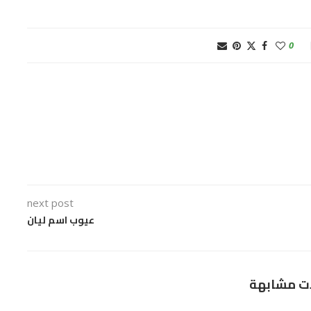
0
next post
عيوب اسم ليان
ت مشابهة