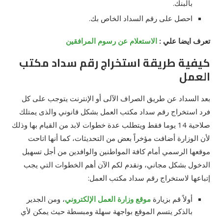
بالبنك.
احصل على رقم السداد الخاص بك.
تعرف ايضا علي :
الاستعلام عن رسوم المرافقين
كيفية طريقة استخراج رقم سداد مكتب
العمل
بعد السداد عن طريق الصراف الآلى أو الإنترنت يتوجب على كل
فرد استخراج رقم سداد مكتب العمل بشكل قانوني والذى يمتلك
صلاحية 14 يوما فقط ويتطلب عدة خطوات لابد من القيام بها وذلك
لأن الوزارة أضافت مؤخراً بعض من التحديثات، كما أنها اتاحت
موقعها الرسمي أمام كافة المواطنين والوافدين من أجل تسهيل
الدخول بشكل مجاني، ونقدم لكم الآن أهم الخطوات التي يجب
إتباعها لاستخراج رقم سداد مكتب العمل:
أولاً قم بزيارة
موقع وزارة العمل الإلكتروني
، ومن الجدير
بالذكر يتسم الموقع بواجهة سهلة ومبسطة حيث يمكن لأي