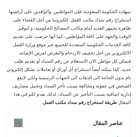
سهلت الحكومة السعودية على المواطنين والوافدين على أراضيها
استخراج رقم سداد مكتب العمل إلكترونيا من أجل القضاء على
ظاهرة تجمهر العديد أمام مكاتب المصالح الحكومية، و لتوفير
الوقت والجهد على كافة المواطنين، كما أنها حرصت على تقديم
كافة الخدمات الحكومية المتعددة للجميع عبر موقع وزارة العمل
الالكتروني من اجل تخفيف الازدحام والتعرض لفرص الإصابة،
فيمكن كل مواطن الان الاستعلام عن رقم السداد أو تقديم طلب
جديد، كما يمكنه أيضاً استخراج أى أوراق أو تعاملات بشكل إلكتروني
تام بدون الحاجة الى الذهاب الى الجهات الرسمية ولكي لايقع
الشخص في عقوبة ومخالفة بسبب تأخر السداد وتحمل مصاريف
إدارية اضافية بسبب التأخير عن السداد، لذلك نقدم لكم في هذا
المقال
طريقة استخراج رقم سداد مكتب العمل
.
عناصر المقال