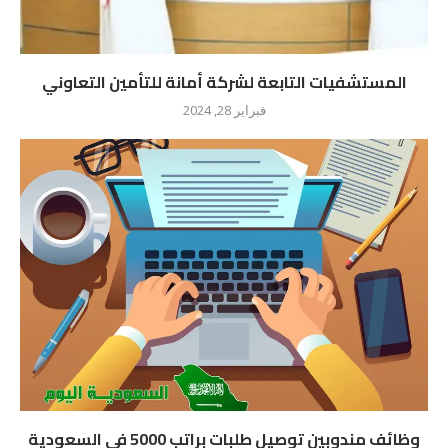
المستشفيات التابعة لشركة أمانة للتأمين التعاوني
فبراير 28, 2024
وظائف مندوبين توصيل طلبات براتب 5000 فى السعودية