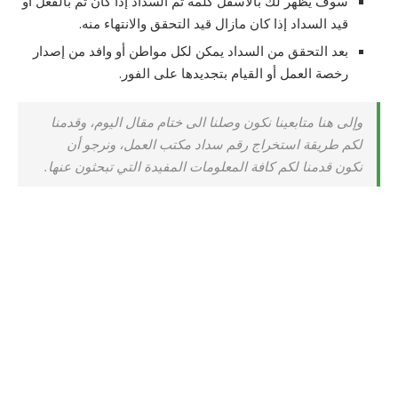
سوف يظهر لك بالاسفل كلمة تم السداد إذا كان تم بالفعل أو
قيد السداد إذا كان مازال قيد التحقق والانتهاء منه.
بعد التحقق من السداد يمكن لكل مواطن أو وافد من إصدار
رخصة العمل أو القيام بتجديدها على الفور.
وإلى هنا متابعينا نكون وصلنا الى ختام مقال اليوم، وقدمنا
لكم طريقة استخراج رقم سداد مكتب العمل، ونرجو أن
نكون قدمنا لكم كافة المعلومات المفيدة التي تبحثون عنها.