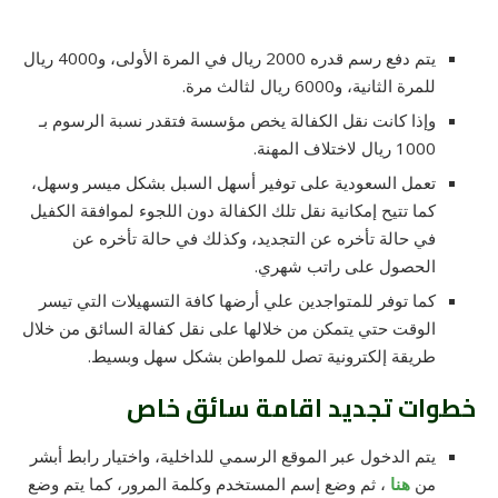
يتم دفع رسم قدره 2000 ريال في المرة الأولى، و4000 ريال
للمرة الثانية، و6000 ريال لثالث مرة.
وإذا كانت نقل الكفالة يخص مؤسسة فتقدر نسبة الرسوم بـ
1000 ريال لاختلاف المهنة.
تعمل السعودية على توفير أسهل السبل بشكل ميسر وسهل،
كما تتيح إمكانية نقل تلك الكفالة دون اللجوء لموافقة الكفيل
في حالة تأخره عن التجديد، وكذلك في حالة تأخره عن
الحصول على راتب شهري.
كما توفر للمتواجدين علي أرضها كافة التسهيلات التي تيسر
الوقت حتي يتمكن من خلالها على نقل كفالة السائق من خلال
طريقة إلكترونية تصل للمواطن بشكل سهل وبسيط.
خطوات تجديد اقامة سائق خاص
يتم الدخول عبر الموقع الرسمي للداخلية، واختيار رابط أبشر
من
هنا
، ثم وضع إسم المستخدم وكلمة المرور، كما يتم وضع