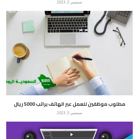
سبتمبر 5, 2023
مطلوب موظفين للعمل عبر الهاتف براتب 5000 ريال
سبتمبر 5, 2023