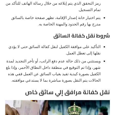
رمز التحقق الذي يتم إبلاغه من خلال رسالة الهاتف للتأكد من
تمام التسجيل.
يتم اختيار خانة إصدار الإقامة، تظهر صفحة خاصة بالسائق
مدرج بها رقم الحدود والمهنة الخاصة به.
شروط نقل كفالة السائق
التأكيد على موافقة الكفيل لنقل كفالة السائق حتى لا يؤدي
نقلها إلى تعطل العمل.
ويستثني من ذلك حالة عدم دفع الراتب، أو تأخر التجديد لمدة
شهر، وإذا تم التوقيع في منطقة داخل النطاق الأحمر، وإذا بلغ
الكفيل بصورة كيدية تفيد بغياب السائق عن العمل ففي هذه
الحالات يتم النقل بصورة مباشرة بما لا يستدعي موافقته.
نقل كفالة مرافق إلي سائق خاص