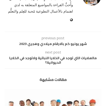
وأُحبُّ القراءة بالمواضيع المتعلقة به لدي
اهتمام بالأعمال التطوعية مُحبة للعِلم والتعلُّم
previous post
شهر يونيو كم بالارقام ميلادي وهجري 2023
next post
مالعضيات التي توجد في الخلايا النباتية ولاتوجد في الخلايا
الحيوانية؟
مقالات مشابهة