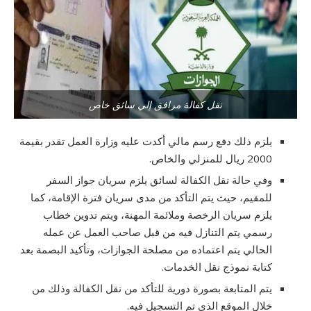
نقل كفالة مرافق إلي سائق خاص
يلزم ذلك دفع رسم مالي أكدت عليه وزارة العمل تقدر بقيمة
2000 ريال للمنزلي والخاص.
وفي حالة نقل الكفالة لسائق يلزم سريان جواز السفر
للمقيم، حيث يتم التأكد من مدى سريان فترة الإقامة، كما
يلزم سريان الرخصة وملائمة المهنة، ويتم تدوين خطاب
رسمي يتم التنازل فيه من قبل صاحب العمل عن عمله
الحالي يتم اعتماده من مصلحة الجوازات، وتأكيد البصمة بعد
كتابة نموذج نقل الخدمات.
يتم المتابعة بصورة دورية للتأكد من نقل الكفالة وذلك من
خلال الموقع الذي تم التسجيل فيه.