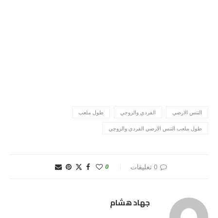
التنس الارضي
الفردي والزوجي
طول ملعب
طول ملعب التنس الارضي الفردي والزوجي
0 تعليقات
0
جهاد هشام