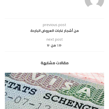
previous post
من أشجار غابات العروض الباردة
next post
١١٠٪ من ٧٠
مقالات مشابهة