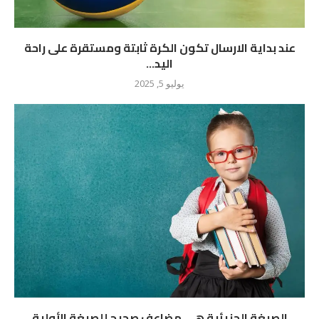
عند بداية الارسال تكون الكرة ثابتة ومستقرة على راحة
اليد...
يوليو 5, 2025
الصيغة الجزيئية هي مضاعف صحيح للصيغة الأولية