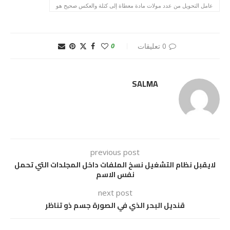
عامل التحويل من عدد مولات مادة معطاة إلى كتلة والعكس صحيح هو
0 تعليقات
0
SALMA
previous post
لايقبل نظام التشغيل نسخ الملفات داخل المجلدات التي تحمل
نفس الاسم
next post
قنديل البحر الذي في الصورة جسم ذو تناظر