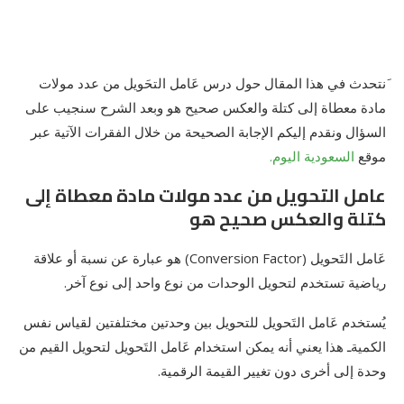
َنتحدث في هذا المقال حول درس عَامل التحَويل من عدد مولات
مادة معطاة إلى كتلة والعكس صحيح هو وبعد الشرح سنجيب على
السؤال ونقدم إليكم الإجابة الصحيحة من خلال الفقرات الآتية عبر
موقع
السعودية اليوم.
عامل التحويل من عدد مولات مادة معطاة إلى
كتلة والعكس صحيح هو
عَامل التَحويل (Conversion Factor) هو عبارة عن نسبة أو علاقة
رياضية تستخدم لتحويل الوحدات من نوع واحد إلى نوع آخر.
يُستخدم عَامل التَحويل للتحويل بين وحدتين مختلفتين لقياس نفس
الكميةـ هذا يعني أنه يمكن استخدام عَامل التَحويل لتحويل القيم من
وحدة إلى أخرى دون تغيير القيمة الرقمية.