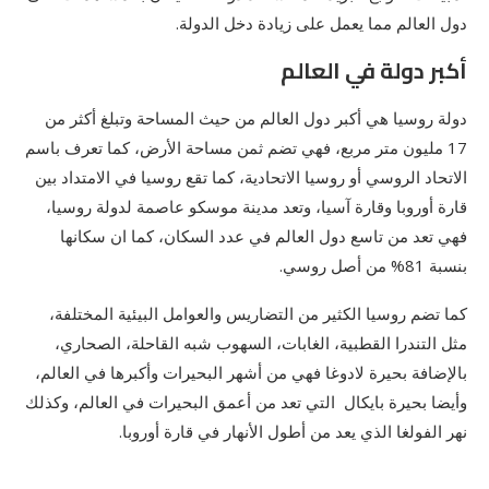
دول العالم مما يعمل على زيادة دخل الدولة.
أكبر دولة في العالم
دولة روسيا هي أكبر دول العالم من حيث المساحة وتبلغ أكثر من
17 مليون متر مربع، فهي تضم ثمن مساحة الأرض، كما تعرف باسم
الاتحاد الروسي أو روسيا الاتحادية، كما تقع روسيا في الامتداد بين
قارة أوروبا وقارة آسيا، وتعد مدينة موسكو عاصمة لدولة روسيا،
فهي تعد من تاسع دول العالم في عدد السكان، كما ان سكانها
بنسبة 81% من أصل روسي.
كما تضم روسيا الكثير من التضاريس والعوامل البيئية المختلفة،
مثل التندرا القطبية، الغابات، السهوب شبه القاحلة، الصحاري،
بالإضافة بحيرة لادوغا فهي من أشهر البحيرات وأكبرها في العالم،
وأيضا بحيرة بايكال التي تعد من أعمق البحيرات في العالم، وكذلك
نهر الفولغا الذي يعد من أطول الأنهار في قارة أوروبا.