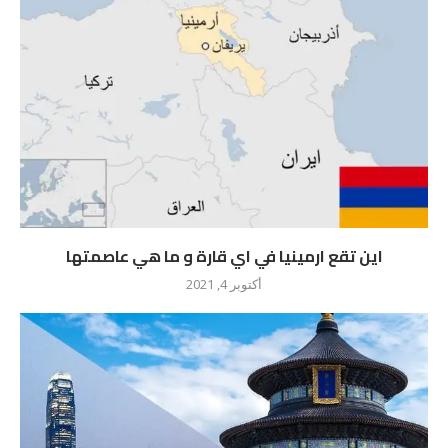
اين تقع ارمينيا في اي قارة و ما هي عاصمتها
أكتوبر 4, 2021