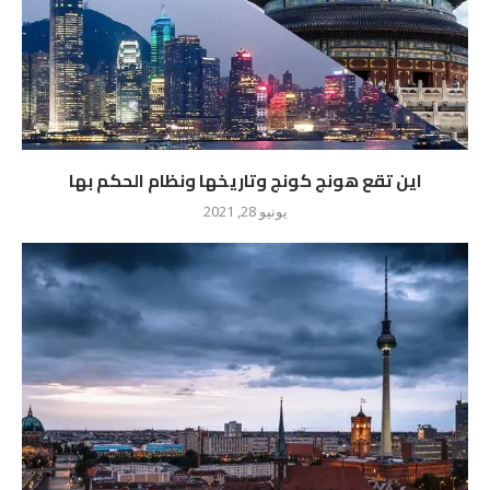
اين تقع هونج كونج وتاريخها ونظام الحكم بها
يونيو 28, 2021