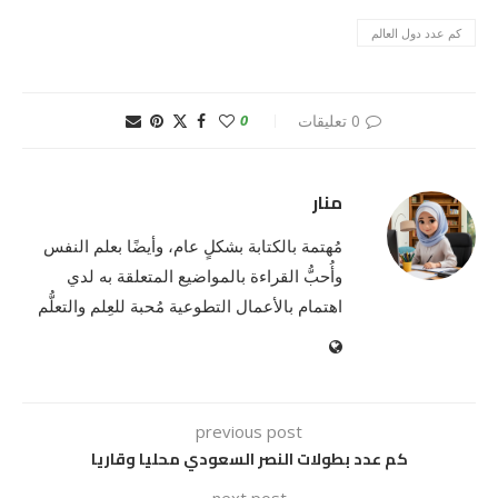
كم عدد دول العالم
0 تعليقات
0
منار
مُهتمة بالكتابة بشكلٍ عام، وأيضًا بعلم النفس
وأُحبُّ القراءة بالمواضيع المتعلقة به لدي
اهتمام بالأعمال التطوعية مُحبة للعِلم والتعلُّم
previous post
كم عدد بطولات النصر السعودي محليا وقاريا