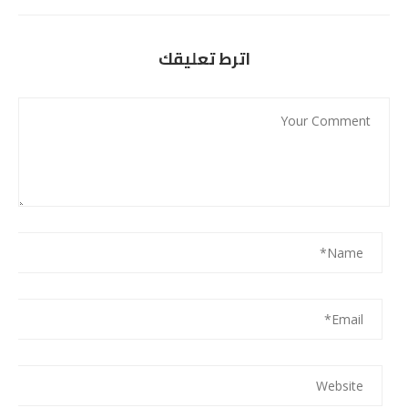
اترط تعليقك