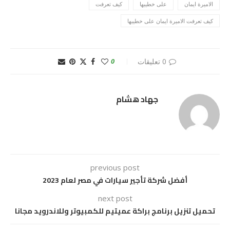
الاميرة ايمان
على خطيبها
كيف تعرفت
كيف تعرفت الاميرة ايمان على خطيبها
0 تعليقات
0
جهاد هشام
previous post
أفضل شركة تأجير سيارات في مصر لعام 2023
next post
تحميل تنزيل برنامج براكة عميتيم للكمبيوتر وللاندرويد مجانا