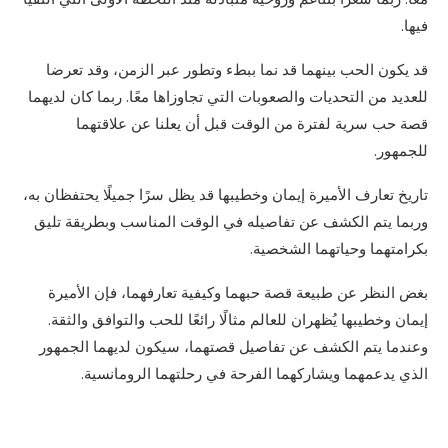
فيها.
قد يكون الحب بينهما قد نما ببطء وتطور عبر الزمن، وقد تعرضا
للعديد من التحديات والصعوبات التي تجاوزاها معًا. ربما كان لديهما
قصة حب سرية لفترة من الوقت قبل أن يعلنا عن علاقتهما
للجمهور.
تاريخ تعارف الأميرة إيمان وخطيبها قد يظل سرًا جميلًا يحتفظان به،
وربما يتم الكشف عن تفاصيله في الوقت المناسب وبطريقة تليق
بكرامتهما وحياتهما الشخصية.
بغض النظر عن طبيعة قصة حبهما وكيفية تعارفهما، فإن الأميرة
إيمان وخطيبها يُظهران للعالم مثالًا رائعًا للحب والتوافق والثقة.
وعندما يتم الكشف عن تفاصيل قصتهما، سيكون لديهما الجمهور
الذي يدعمهما ويشاركهما الفرحة في رحلتهما الرومانسية.