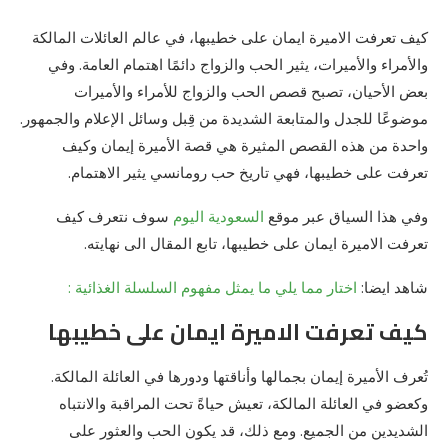
كيف تعرفت الاميرة ايمان على خطيبها، في عالم العائلات المالكة
والأمراء والأميرات، يثير الحب والزواج دائمًا اهتمام العامة. وفي
بعض الأحيان، تصبح قصص الحب والزواج للأمراء والأميرات
موضوعًا للجدل والمتابعة الشديدة من قِبل وسائل الإعلام والجمهور.
واحدة من هذه القصص المثيرة هي قصة الأميرة إيمان وكيف
تعرفت على خطيبها، فهي تاريخ حب رومانسي يثير الاهتمام.
وفي هذا السياق عبر موقع
السعودية اليوم
سوف نتعرف كيف
تعرفت الاميرة ايمان على خطيبها، تابع المقال الى نهايته.
شاهد ايضا:
اختار مما يلي ما يمثل مفهوم السلسلة الغذائية :
كيف تعرفت الاميرة ايمان على خطيبها
تُعرف الأميرة إيمان بجمالها وأناقتها ودورها في العائلة المالكة.
وكعضو في العائلة المالكة، تعيش حياةً تحت المراقبة والانتباه
الشديدين من الجميع. ومع ذلك، قد يكون الحب والعثور على