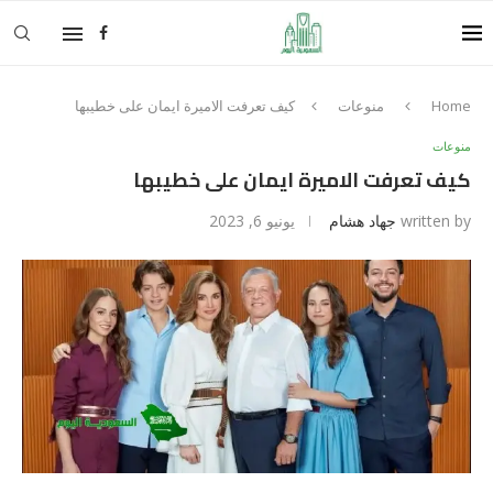
Home
منوعات
كيف تعرفت الاميرة ايمان على خطيبها
منوعات
كيف تعرفت الاميرة ايمان على خطيبها
written by
جهاد هشام
يونيو 6, 2023