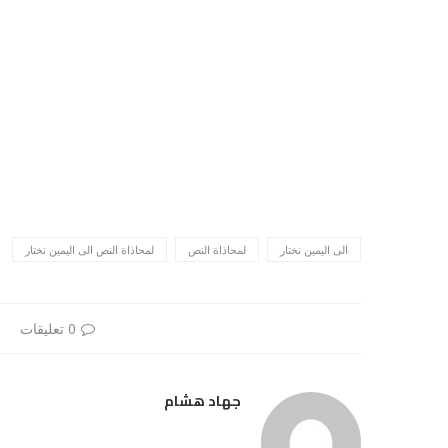
الى اليمين نختار
لمحاذاة النص
لمحاذاة النص الى اليمين نختار
0 تعليقات
جهاد هشام