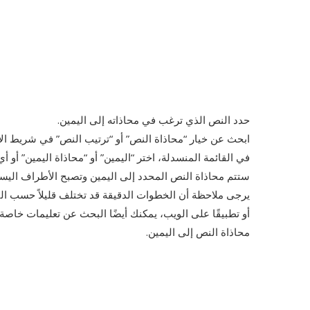
حدد النص الذي ترغب في محاذاته إلى اليمين.
ابحث عن خيار “محاذاة النص” أو “ترتيب النص” في شريط الأد
في القائمة المنسدلة، اختر “اليمين” أو “محاذاة اليمين” أو أ
ستتم محاذاة النص المحدد إلى اليمين وتصبح الأطراف اليسر
يرجى ملاحظة أن الخطوات الدقيقة قد تختلف قليلاً حسب البر
أو تطبيقًا على الويب، يمكنك أيضًا البحث عن تعليمات خاصة
محاذاة النص إلى اليمين.