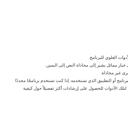
وات العلوي للبرنامج.
ي خيار مماثل يشير إلى محاذاة النص إلى اليمين.
ى غير محاذاة.
نامج أو التطبيق الذي تستخدمه. إذا كنت تستخدم برنامجًا محددًا
 لتلك الأدوات للحصول على إرشادات أكثر تفصيلاً حول كيفية