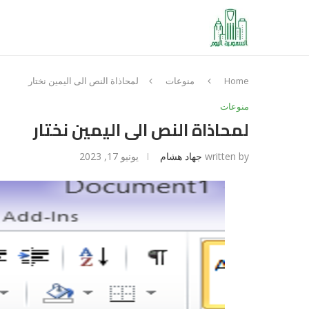
Home
منوعات
لمحاذاة النص الى اليمين نختار
منوعات
لمحاذاة النص الى اليمين نختار
written by
جهاد هشام
يونيو 17, 2023