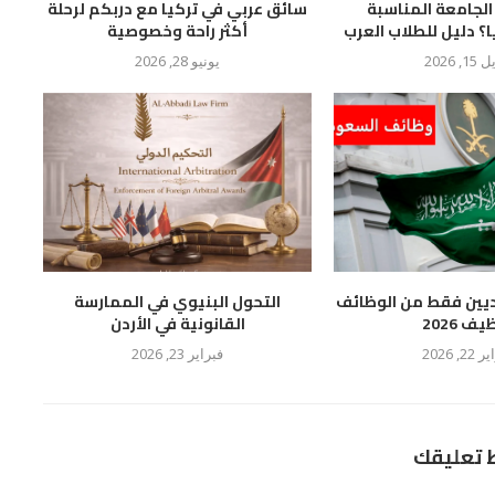
الجامعة المناسبة
سائق عربي في تركيا مع دربكم لرحلة
ا؟ دليل للطلاب العرب
أكثر راحة وخصوصية
1, 2026
يونيو 28, 2026
يين فقط من الوظائف
التحول البنيوي في الممارسة
ف 2026
القانونية في الأردن
2, 2026
فبراير 23, 2026
ط تعليقك