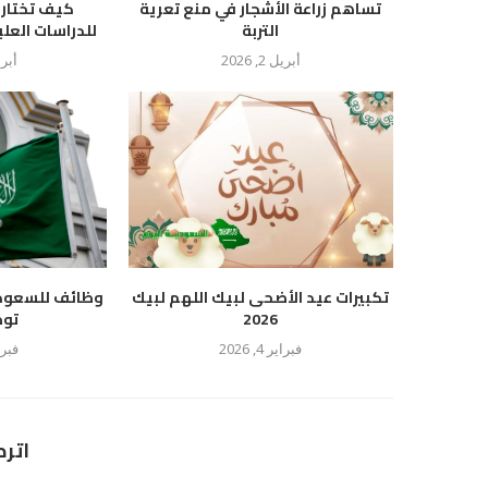
تساهم زراعة الأشجار في منع تعرية
كيف تختار 
التربة
للدراسات العلي
أبريل 2, 2026
أبريل 5
تكبيرات عيد الأضحى لبيك اللهم لبيك
وظائف للسعود
2026
توظي
فبراير 4, 2026
فبراير 2
اتر