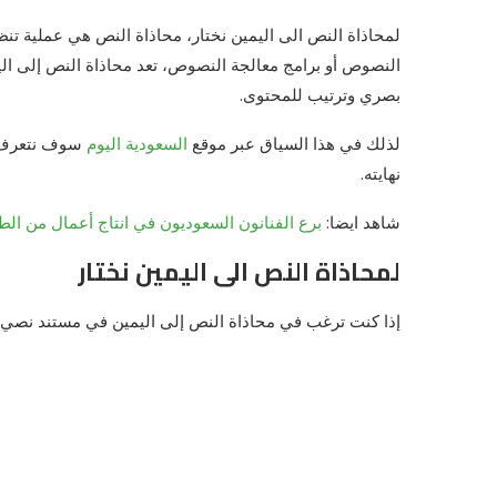
لمحاذاة النص الى اليمين نختار، محاذاة النص هي عملية ت
النصوص أو برامج معالجة النصوص، تعد محاذاة النص إلى الي
بصري وترتيب للمحتوى.
لذلك في هذا السياق عبر موقع
السعودية اليوم
سوف نتعرف عل
نهايته.
شاهد ايضا:
برع الفنانون السعوديون في انتاج أعمال من ال
لمحاذاة النص الى اليمين نختار
إذا كنت ترغب في محاذاة النص إلى اليمين في مستند نصي أو