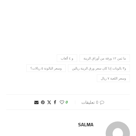
ما ثمن ١٢ ورقة من أوراق الزينة
و ٤ ألعاب
و٣ بالونات إذا كان سعر ورق الزينة ريالين
وسعر البالونة ٥ ريالات؟
وسعر اللعبة ٧ ريال
0 تعليقات
0
SALMA