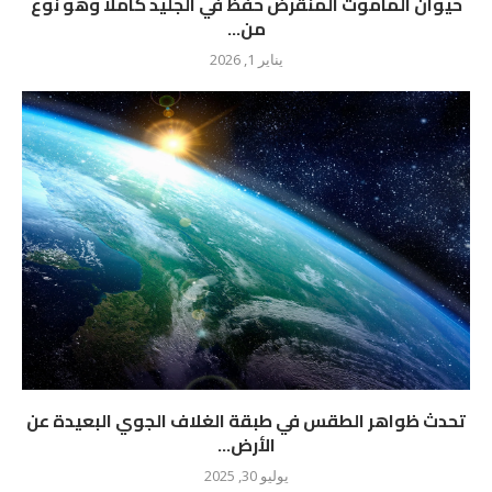
حيوان الماموث المنقرض حفظ في الجليد كاملًا وهو نوع
من...
يناير 1, 2026
تحدث ظواهر الطقس في طبقة الغلاف الجوي البعيدة عن
الأرض...
يوليو 30, 2025