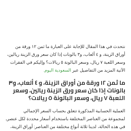
نتحدث في هذا المقال للإجابة على العبارة ما ثمن ١٢ ورقة من
أوراق الزينة، و ٤ ألعاب، و٣ بالونات إذا كان سعر ورق الزينة ريالين،
وسعر اللعبة ٧ ريال، وسعر البالونة ٥ ريالات؟ وإليكم في الفقرات
الآتية المزيد من التفاصيل عبر
السعودية اليوم.
ما ثمن ١٢ ورقة من أوراق الزينة، و ٤ ألعاب، و٣
بالونات إذا كان سعر ورق الزينة ريالين، وسعر
اللعبة ٧ ريال، وسعر البالونة ٥ ريالات؟
العملية الحسابية المذكورة تتعلق بحساب السعر الإجمالي
لمجموعة من العناصر المختلفة باستخدام أسعار محددة لكل عنصرـ
في هذه الحالة، لدينا ثلاثة أنواع مختلفة من العناصر: أوراق الزينة،