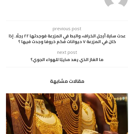
previous post
عدت سارة أرجل الخراف، والبط في المزرعة فوجدتها ٢٢ رجلًا. إذا
كان في المزرعة ٧ حيوانات فكم خروفا وجدت فيها ؟
next post
ما الغاز الذي يعد مذيبًا للهواء الجوي؟
مقالات مشابهة