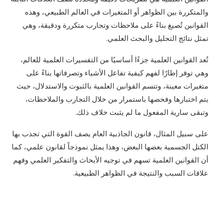
والمتكررة بين الظواهر أو المتغيرات في العالم الطبيعي، وهذه
القوانين تُصيغ بناءً على ملاحظات وتجارب متكررة ودقيقة، وهي
تمثل نتائج التحليل والبحث العلمي.
تُعد القوانين العلمية جزءًا أساسيًا من التفسيرات العلمية للعالم،
وهي توفر إطارًا لفهم كيفية تفاعل الأشياء وتصرفاتها بناءً على
متغيرات معينة، وتتسم القوانين العلمية بالثبوت والاستدلال، حيث
يتم اختبارها وفحصها باستمرار من خلال التجارب والملاحظات،
وتبقى سارية المفعول ما لم يثبت خلاف ذلك.
على سبيل المثال، قانون الجاذبية العام يصف القوة التي تجذب بها
الكتل الجسمية بعضها البعض، وهذا يمثل نموذجاً لقانون علمي، كما
أن القوانين العلمية تسهم في توجيه الأبحاث والتفكير العلمي وفهم
علاقات السبب والنتيجة في الظواهر الطبيعية.