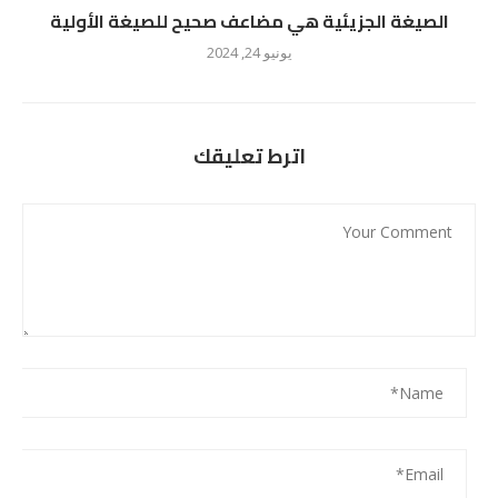
الصيغة الجزيئية هي مضاعف صحيح للصيغة الأولية
يونيو 24, 2024
اترط تعليقك