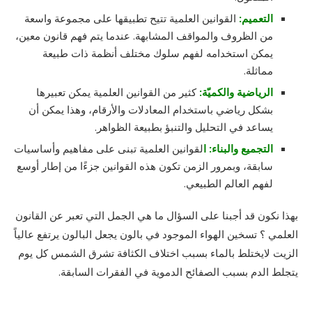
التعميم:
القوانين العلمية تتيح تطبيقها على مجموعة واسعة
من الظروف والمواقف المشابهة. عندما يتم فهم قانون معين،
يمكن استخدامه لفهم سلوك مختلف أنظمة ذات طبيعة
مماثلة.
الرياضية والكميّة:
كثير من القوانين العلمية يمكن تعبيرها
بشكل رياضي باستخدام المعادلات والأرقام، وهذا يمكن أن
يساعد في التحليل والتنبؤ بطبيعة الظواهر.
التجميع والبناء: ا
لقوانين العلمية تبنى على مفاهيم وأساسيات
سابقة، وبمرور الزمن تكون هذه القوانين جزءًا من إطار أوسع
لفهم العالم الطبيعي.
بهذا نكون قد أجبنا على السؤال ما هي الجمل التي تعبر عن القانون
العلمي ؟ تسخين الهواء الموجود في بالون يجعل البالون يرتفع عالياً
الزيت لايختلط بالماء بسبب اختلاف الكثافة تشرق الشمس كل يوم
يتجلط الدم بسبب الصفائح الدموية في الفقرات السابقة.