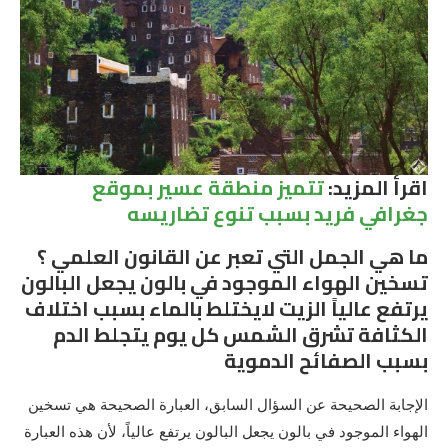
اقرأ المزيد:
تتميز منطقة عسير بموقع
جغرافي فريد بسبب تنوع تضاريسه
ما هي الجمل التي تعبر عن القانون العلمي ؟
تسخين الهواء الموجود في بالون يجعل البالون
يرتفع عالياً الزيت لايختلط بالماء بسبب اختلاف
الكثافة تشرق الشمس كل يوم يتجلط الدم
بسبب الصفائح الدموية
الإجابة الصحيحة عن السؤال السابق، العبارة الصحيحة هي تسخين
الهواء الموجود في بالون يجعل البالون يرتفع عالياً، لأن هذه العبارة