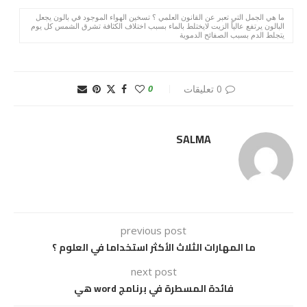
ما هي الجمل التي تعبر عن القانون العلمي ؟ تسخين الهواء الموجود في بالون يجعل
البالون يرتفع عالياً الزيت لايختلط بالماء بسبب اختلاف الكثافة تشرق الشمس كل يوم
يتجلط الدم بسبب الصفائح الدموية
0 تعليقات
0
SALMA
previous post
ما المهارات الثلاث الأكثر استخداما في العلوم ؟
next post
فائدة المسطرة في برنامج word هي