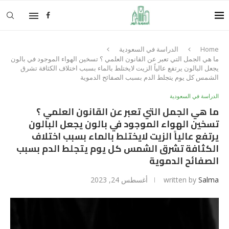
Home
الدراسة في السعودية
ما هي الجمل التي تعبر عن القانون العلمي ؟ تسخين الهواء الموجود في بالون
يجعل البالون يرتفع عالياً الزيت لايختلط بالماء بسبب اختلاف الكثافة تشرق
الشمس كل يوم يتجلط الدم بسبب الصفائح الدموية
الدراسة في السعودية
ما هي الجمل التي تعبر عن القانون العلمي ؟
تسخين الهواء الموجود في بالون يجعل البالون
يرتفع عالياً الزيت لايختلط بالماء بسبب اختلاف
الكثافة تشرق الشمس كل يوم يتجلط الدم بسبب
الصفائح الدموية
Salma
written by
أغسطس 24, 2023