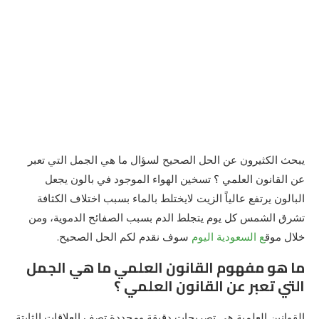
يبحث الكثيرون عن الحل الصحيح لسؤال ما هي الجمل التي تعبر
عن القانون العلمي ؟ تسخين الهواء الموجود في بالون يجعل
البالون يرتفع عالياً الزيت لايختلط بالماء بسبب اختلاف الكثافة
تشرق الشمس كل يوم يتجلط الدم بسبب الصفائح الدموية، ومن
خلال موق
ع السعودية اليوم
سوف نقدم لكم الحل الصحيح.
ما هو مفهوم القانون العلمي ما هي الجمل
التي تعبر عن القانون العلمي ؟
القوانين العلمية هي تصريحات دقيقة ومحددة تصف العلاقات الثابتة