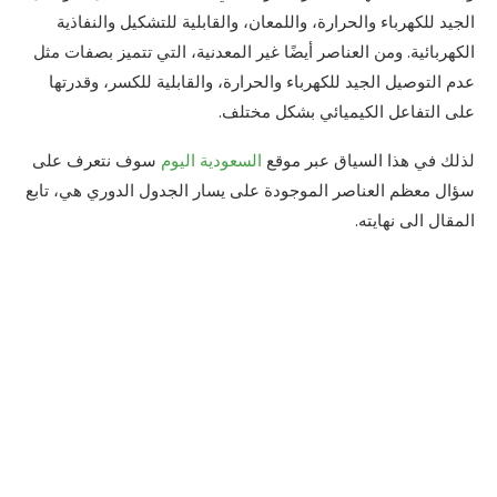
الجيد للكهرباء والحرارة، واللمعان، والقابلية للتشكيل والنفاذية
الكهربائية. ومن العناصر أيضًا غير المعدنية، التي تتميز بصفات مثل
عدم التوصيل الجيد للكهرباء والحرارة، والقابلية للكسر، وقدرتها
على التفاعل الكيميائي بشكل مختلف.
لذلك في هذا السياق عبر موقع
السعودية اليوم
سوف نتعرف على
سؤال معظم العناصر الموجودة على يسار الجدول الدوري هي، تابع
المقال الى نهايته.