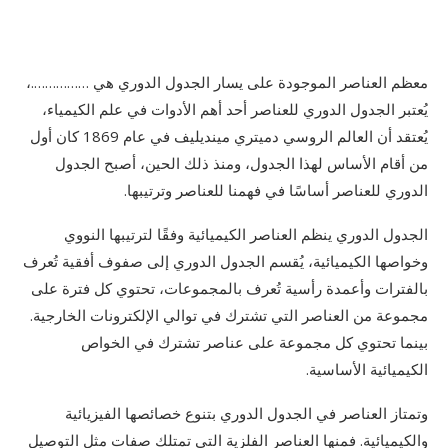
معظم العناصر الموجودة على يسار الجدول الدوري هي …………….،
يُعتبر الجدول الدوري للعناصر أحد أهم الأدوات في علم الكيمياء،
يُعتقد أن العالم الروسي دميتري مينديليف في عام 1869 كان أول
من أقام الأساس لهذا الجدول، ومنذ ذلك الحين، أصبح الجدول
الدوري للعناصر أساسًا في فهمنا للعناصر وترتيبها.
الجدول الدوري ينظم العناصر الكيميائية وفقًا لترتيبها النووي
وخواصها الكيميائية، يُقسم الجدول الدوري إلى صفوف أفقية تُعرف
بالفترات وأعمدة رأسية تُعرف بالمجموعات، تحتوي كل فترة على
مجموعة من العناصر التي تشترك في توالي الإلكترونات الخارجية.
بينما تحتوي كل مجموعة على عناصر تشترك في الخواص
الكيميائية الأساسية.
وتمتاز العناصر في الجدول الدوري بتنوع خصائصها الفيزيائية
والكيميائية. فمنها العناصر الفلزية التي تمتلك صفات مثل التوصيل