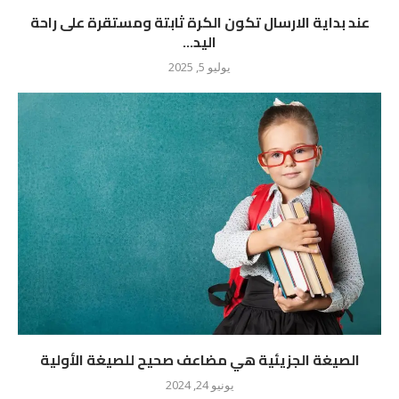
عند بداية الارسال تكون الكرة ثابتة ومستقرة على راحة
اليد...
يوليو 5, 2025
الصيغة الجزيئية هي مضاعف صحيح للصيغة الأولية
يونيو 24, 2024