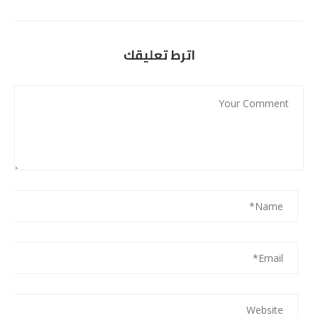
اترط تعليقك