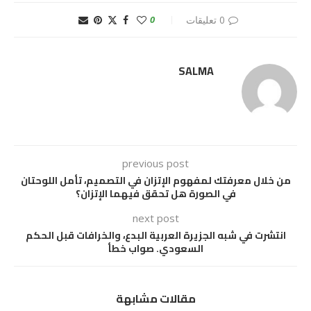
0 تعليقات
0
SALMA
previous post
من خلال معرفتك لمفهوم الإتزان في التصميم، تأمل اللوحتان
في الصورة هل تحقق فيهما الإتزان؟
next post
انتشرت في شبه الجزيرة العربية البدع، والخرافات قبل الحكم
السعودي. صواب خطأ
مقالات مشابهة