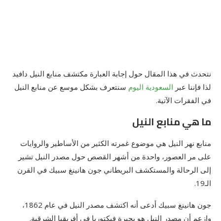
نتحدث في هذا المقال حول إجابة العبارة مكتشف منابع النيل دافيد
لذا فإننا عبر
السعودية اليوم
سنتعرف بشكل موسع عن منابع النيل
في الفقرات الآتية.
ما هي منابع النيل
منابع نهر النيل هي موضوع غمرته الكثير من الأساطير والروايات
على مر العصور، واحدة من أشهر القصص حول مصدر النيل تشير
إلى الرحالة والمستكشف البريطاني جون هانينغ سبيك في القرن
الـ19.
جون هانينغ سبيك أدعى أنه اكتشف مصدر النيل في عام 1862،
وازعم أن مصدر النيل هو بحيرة فيكتوريا في أفريقيا الشرقية.