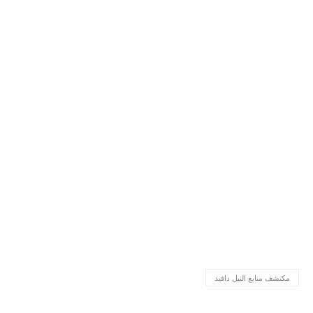
مكتشف منابع النيل دافيد