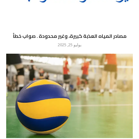
مصادر المياه العذبة كبيرة، وغير محدودة . صواب خطأ
يوليو 25, 2025