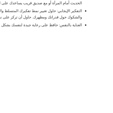
الحديث أمام المرآة أو مع صديق قريب يساعدك على ا
التفكير الإيجابي: حاول تغيير نمط تفكيرك المتسلط وا
والشكوك حول قدراتك ومظهرك. حاول أن تركز على نقاط
العناية بالنفس: حافظ على رعاية جيدة لنفسك بشكل ع