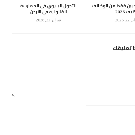
يين فقط من الوظائف
التحول البنيوي في الممارسة
ف 2026
القانونية في الأردن
2, 2026
فبراير 23, 2026
ط تعليقك