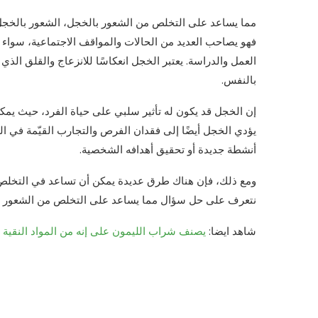
مما يساعد على التخلص من الشعور بالخجل، الشعور بالخجل 
فهو يصاحب العديد من الحالات والمواقف الاجتماعية، سواء ك
العمل والدراسة. يعتبر الخجل انعكاسًا للانزعاج والقلق الذي
بالنفس.
إن الخجل قد يكون له تأثير سلبي على حياة الفرد، حيث يمكن 
يؤدي الخجل أيضًا إلى فقدان الفرص والتجارب القيّمة في ا
أنشطة جديدة أو تحقيق أهدافه الشخصية.
ومع ذلك، فإن هناك طرق عديدة يمكن أن تساعد في التخلص 
نتعرف على حل سؤال مما يساعد على التخلص من الشعور بال
شاهد ايضا:
يصنف شراب الليمون على إنه من المواد النقية