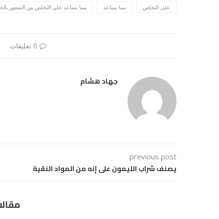
على التخلص
مما يساعد
مما يساعد على التخلص من الشعور بالخ
0 تعليقات
جهاد هشام
previous post
يصنف شراب الليمون على إنه من المواد النقية
مقالا