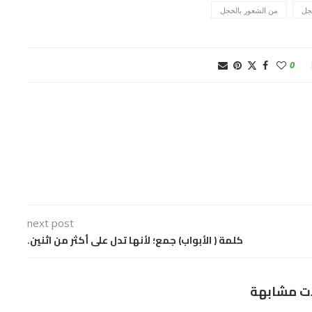
جل
من الشعور بالخجل
0
next post
كلمة ( الأبواب) جمع؛ لأنها تدل على أكثر من اثنين.
ت مشابهة