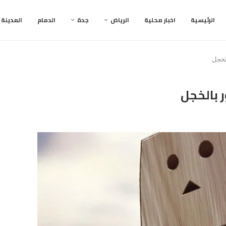
الرئيسية
اخبار محلية
الرياض
جدة
الدمام
المدينة
لخجل
 بالخجل