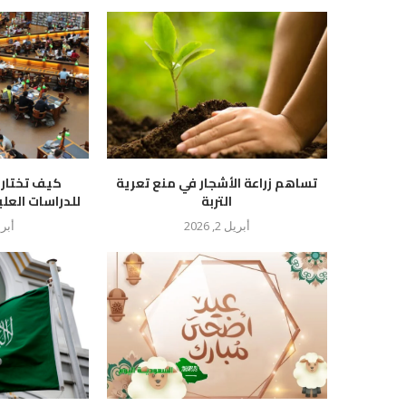
تساهم زراعة الأشجار في منع تعرية
كيف تختار 
التربة
للدراسات العلي
أبريل 2, 2026
أبريل 5