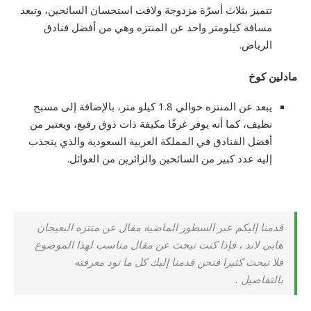
تتميز بثلاث أسرّة مزدوجة ولاقت استحسان السائحين، وتبعد
مسافة كيلومتر واحد عن المنتزه وهي من أفضل فنادق
الرياض.
مادلين كوخ
يبعد عن المنتزه حوالي 1.8 كيلو متر، بالإضافة إلى مسبح
نظيف، كما أنه يوفر غرفًا مكيفة ذات ذوق رفيع، ويعتبر من
أفضل الفنادق في المملكة العربية السعودية والذي ينجذب
إليه عدد كبير من السائحين والزائرين من العوائل.
قدمنا إليكم عبر السطور الماضية مقال عن منتزه البعيجان
هابي لاند ، فإذا كنت تبحث عن مقال مناسب لهذا الموضوع
فلا تبحث كثيرا فنحن قدمنا إليك كل ما تود معرفته
بالتفاصيل .