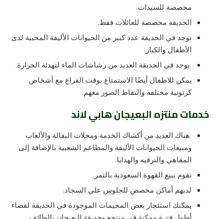
مخصصة للسيدات.
الحديقة مخصصة للعائلات فقط.
توجد في الحديقة عدد كبير من الحيوانات الأليفة المحببة لدى
الأطفال والكبار.
يوجد في الحديقة العديد من رشاشات الماء لتهدئة الحرارة.
يمكن للاطفال أيضًا الاستمتاع بوقت الفراغ مع أشخاص
كرتونية مختلفة والتقاط الصور معهم.
خدمات منتزه البعيجان هابي لاند
هناك العديد من أكشاك الخدمة ومحلات البقالة والألعاب
ومبيعات الحيوانات الأليفة والمطاعم الشعبية بالإضافة إلى
المقاهي والترفيه والهدايا.
تقوم ببيع القهوة السعودية بالتمر.
لديهم أماكن مخصص للجلوس علي السجاد.
يمكنك استئجار بعض المخيمات الموجودة في الحديقة لقضاء
أطول فترة ممكنة في منتجع وحديقة البعيجان بالطائف.