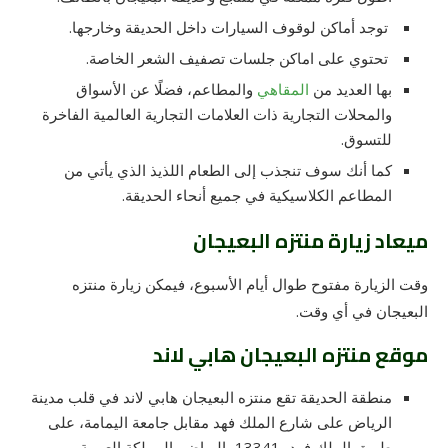
توجد أماكن لوقوف السيارات داخل الحديقة وخارجها.
تحتوي على اماكن جلسات تصفيف الشعر الخاصة.
بها العديد من
المقاهي
والمطاعم، فضلًا عن الأسواق
والمحلات التجارية ذات العلامات التجارية العالمية الفاخرة
للتسوق.
كما أنك سوف تنجذب إلى الطعام اللذيذ الذي يأتي من
المطاعم الكلاسيكية في جميع أنحاء الحديقة.
ميعاد زيارة منتزه البعيجان
وقت الزيارة مفتوح طوال أيام الأسبوع، فيمكن زيارة منتزه
البعيجان في أي وقت.
موقع منتزه البعيجان هابي لاند
منطقة الحديقة تقع منتزه البعيجان هابي لاند في قلب مدينة
الرياض على شارع الملك فهد مقابل جامعة اليمامة، على
طريق الملك فهد، 13341، الرياض، المملكة العربية