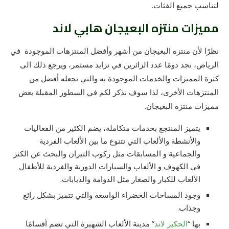
لتناسب جميع الفئات.
مميزات منتزه البعيجان هابي لاند
نظرًا لأن منتزه البعيجان من أشهر وأفضل المنتزهات الموجودة في
الرياض، نجد دومًا عدد الزائرين في تزايد مستمر، ويرجع ذلك الى
كثرة المميزات والخدمات الموجودة به والتي تجعله أفضل من
المنتزهات الأخرى، لذا سوف نذكر لكم في السطور المقبلة بعض
مميزات منتزه البعيجان.
يتميز المنتجع بخدمات متكاملة، يضم الكثير من الفعاليات
والأنشطة والألعاب التي تتنوع ما بين الألعاب الفردية
والجماعية و المسابقات مثل ركوب الثيران والبحث عن الكنز
في الكهوف و الألعاب والسيارات الدورية والفردية للأطفال
الألعاب للكبار والصغار مثل الدوامة والدبابات.
وجود المساحات الخضراء الواسعة والتي تتميز بشكل رائع
وجذاب.
بها “
الحكير لاند
” مدينة الألعاب الشهيرة التي تضم أقسامًا