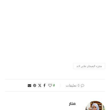
منتزه البعيجان هابي لاند
0 تعليقات
0
منار