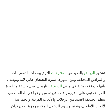
تشتهر
الرياض
بالعديد من
المنتزهات
الترفيهية ذات التصميمات
والمرافق المختلفة ومن أشهرها
منتزه البعيجان هابي لاند
وتوصف
بأنها حديقة تاريخية في مبنى
الدرعية
التاريخي وهي حديقة متطورة
للغاية تحتوي على نافورة راقصة فريدة من نوعها في العالم أجمع،
تنظم الحديقة العديد من الرحلات والألعاب الفردية والجماعية
لألعاب للأطفال، وتعتبر رسوم الدخول للمنتزه رمزية بدون تذاكر