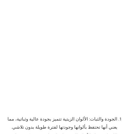
الجودة والثبات: الألوان الزيتية تتميز بجودة عالية وثباتية، مما
يعني أنها تحتفظ بألوانها وجودتها لفترة طويلة بدون تلاشي.