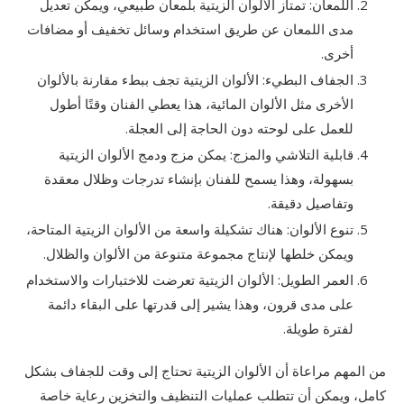
اللمعان: تمتاز الألوان الزيتية بلمعان طبيعي، ويمكن تعديل
مدى اللمعان عن طريق استخدام وسائل تخفيف أو مضافات
أخرى.
الجفاف البطيء: الألوان الزيتية تجف ببطء مقارنة بالألوان
الأخرى مثل الألوان المائية، هذا يعطي الفنان وقتًا أطول
للعمل على لوحته دون الحاجة إلى العجلة.
قابلية التلاشي والمزج: يمكن مزج ودمج الألوان الزيتية
بسهولة، وهذا يسمح للفنان بإنشاء تدرجات وظلال معقدة
وتفاصيل دقيقة.
تنوع الألوان: هناك تشكيلة واسعة من الألوان الزيتية المتاحة،
ويمكن خلطها لإنتاج مجموعة متنوعة من الألوان والظلال.
العمر الطويل: الألوان الزيتية تعرضت للاختبارات والاستخدام
على مدى قرون، وهذا يشير إلى قدرتها على البقاء دائمة
لفترة طويلة.
من المهم مراعاة أن الألوان الزيتية تحتاج إلى وقت للجفاف بشكل
كامل، ويمكن أن تتطلب عمليات التنظيف والتخزين رعاية خاصة