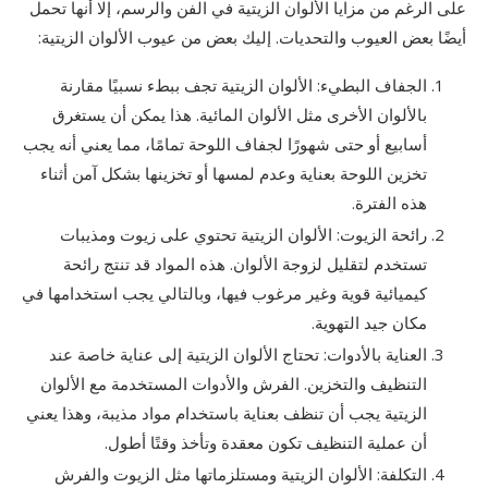
على الرغم من مزايا الألوان الزيتية في الفن والرسم، إلا أنها تحمل
أيضًا بعض العيوب والتحديات. إليك بعض من عيوب الألوان الزيتية:
الجفاف البطيء: الألوان الزيتية تجف ببطء نسبيًا مقارنة
بالألوان الأخرى مثل الألوان المائية. هذا يمكن أن يستغرق
أسابيع أو حتى شهورًا لجفاف اللوحة تمامًا، مما يعني أنه يجب
تخزين اللوحة بعناية وعدم لمسها أو تخزينها بشكل آمن أثناء
هذه الفترة.
رائحة الزيوت: الألوان الزيتية تحتوي على زيوت ومذيبات
تستخدم لتقليل لزوجة الألوان. هذه المواد قد تنتج رائحة
كيميائية قوية وغير مرغوب فيها، وبالتالي يجب استخدامها في
مكان جيد التهوية.
العناية بالأدوات: تحتاج الألوان الزيتية إلى عناية خاصة عند
التنظيف والتخزين. الفرش والأدوات المستخدمة مع الألوان
الزيتية يجب أن تنظف بعناية باستخدام مواد مذيبة، وهذا يعني
أن عملية التنظيف تكون معقدة وتأخذ وقتًا أطول.
التكلفة: الألوان الزيتية ومستلزماتها مثل الزيوت والفرش