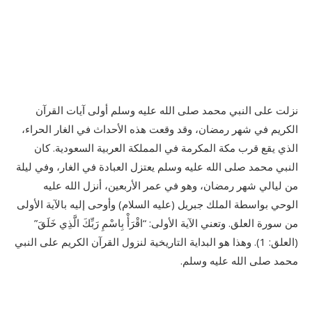
نزلت على النبي محمد صلى الله عليه وسلم أولى آيات القرآن
الكريم في شهر رمضان، وقد وقعت هذه الأحداث في الغار الحراء،
الذي يقع قرب مكة المكرمة في المملكة العربية السعودية. كان
النبي محمد صلى الله عليه وسلم يعتزل العبادة في الغار، وفي ليلة
من ليالي شهر رمضان، وهو في عمر الأربعين، أنزل الله عليه
الوحي بواسطة الملك جبريل (عليه السلام) وأوحى إليه بالآية الأولى
من سورة العلق. وتعني الآية الأولى: “اقْرَأْ بِاسْمِ رَبِّكَ الَّذِي خَلَقَ”
(العلق: 1). وهذا هو البداية التاريخية لنزول القرآن الكريم على النبي
محمد صلى الله عليه وسلم.