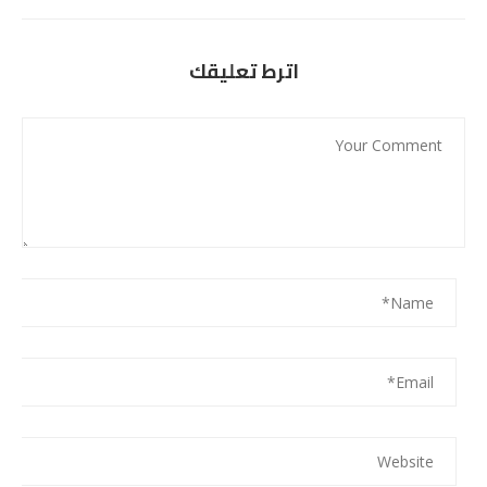
اترط تعليقك