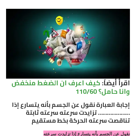
اقرأ أيضاً:
كيف اعرف ان الضغط منخفض
وانا حامل؟ 110/60
إجابة العبارة نقول عن الجسم بأنه يتسارع إذا
………………… تزايدت سرعته سرعته ثابتة
تناقصت سرعته الحركة بخط مستقيم
نقول عن الجسم بأنه يتسارع إذا تزايدت سرعته