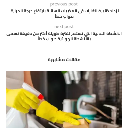
previous post
تزداد ذائبية الغازات في المذيبات السائلة بارتفاع درجة الحرارة.
صواب خطأ
next post
الانشطة البدنية التي تستمر لفترة طويلة أكثر من دقيقة تسمى
بالأنشطة الهوائية صواب خطأ
مقالات مشابهة