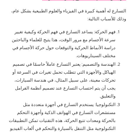
التسارع له أهمية كبيرة في الفيزياء والعلوم الطبيعية بشكل عام،
وذلك للأسباب التالية:
فهم الحركة: يساعد التسارع في فهم الحركة وكيفية تغيير
سرعة الأجسام مع مرور الوقت، هذا يتيح للعلماء والباحثين
دراسة الأنماط الحركية والتوقعات حول حركة الأجسام في
مختلف السيناريوهات.
الهندسة والتصميم: يعتبر التسارع عاملاً حاسمًا في تصميم
الهياكل والأجهزة التي تتطلب تحمل تغيرات في السرعة أو
تحركات معينة، على سبيل المثال، في هندسة السيارات،
يجب أن يتم احتساب التسارع عند تصميم أنظمة الفرامل
والتعليق.
التكنولوجيا: يستخدم التسارع في أجهزة متعددة مثل
مستشعرات التسارع في الهواتف الذكية وأجهزة التحكم
بالحركة ومعدات تتبع الحركة، هذه التقنيات تمكن التطبيقات
التكنولوجية مثل التنقل بالسيارة والتحكم في ألعاب الفيديو