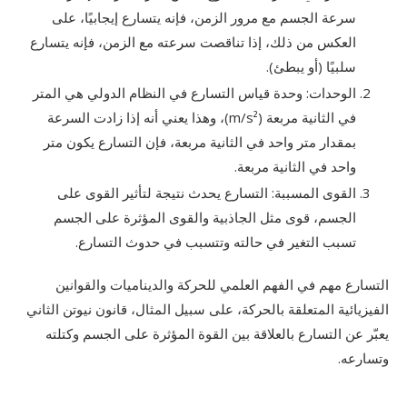
سرعة الجسم مع مرور الزمن، فإنه يتسارع إيجابيًا، على
العكس من ذلك، إذا تناقصت سرعته مع الزمن، فإنه يتسارع
سلبيًا (أو يبطئ).
الوحدات: وحدة قياس التسارع في النظام الدولي هي المتر
في الثانية مربعة (m/s²)، وهذا يعني أنه إذا زادت السرعة
بمقدار متر واحد في الثانية مربعة، فإن التسارع يكون متر
واحد في الثانية مربعة.
القوى المسببة: التسارع يحدث نتيجة لتأثير القوى على
الجسم، قوى مثل الجاذبية والقوى المؤثرة على الجسم
تسبب التغير في حالته وتتسبب في حدوث التسارع.
التسارع مهم في الفهم العلمي للحركة والديناميات والقوانين
الفيزيائية المتعلقة بالحركة، على سبيل المثال، قانون نيوتن الثاني
يعبّر عن التسارع بالعلاقة بين القوة المؤثرة على الجسم وكتلته
وتسارعه.