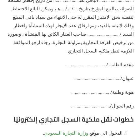
………………………… الباقي بعد ………………… من تاريخ إخطار مصلحة
الضرائب بالبيع المؤرخ بتاريخ …./…./…..هـ، ويمكن للبائع الاحتفاظ
لنفسه بحق الامتياز المقرر له حتى الانتهاء من سداد باقي المبلغ
وذلك لإثباته بالقيد، وتم ارفاق عقد الإيجار لهذه المنشأة واخطار
السيد / ……………………… صاحب العقار الكائن بها المنشأة ، وصورة
من ترخيص الغرفة التجارية بمزاولة التجارة، رجاء ارجو الموافقة
اللازمة لنقل ملكية السجل التجاري .
مقدم الطلب /………………………………
عنوان/…………………………………..
هوية وطنية/……………………………..
رقم الجوال/………………………….…
خطوات نقل ملكية السجل التجاري إلكترونيًا
الدخول الي موقع
وزارة التجارة السعودي
.