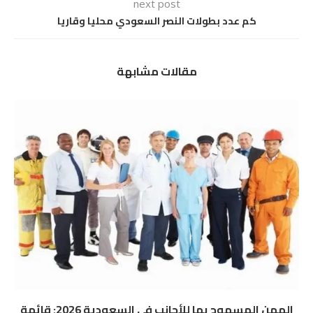
next post
كم عدد بطولات النصر السعودي محليا وقاريا
مقالات مشابهة
المهن المسموح بها للأجانب في السعودية 2026: قائمة