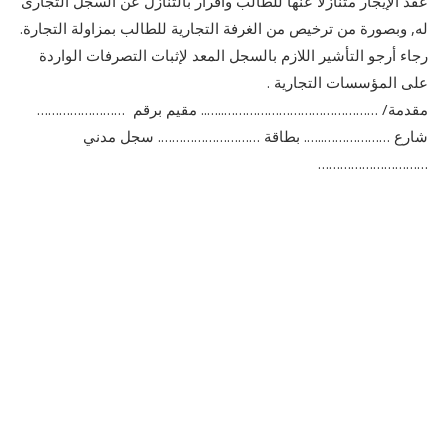
عقد الإيجار متنازلا عنها للطالب واقرار بالتنازل عن السجل التجارى
له, وبصورة من ترخیص من الغرفة التجاریة للطالب بمزاولة التجارة.
رجاء أرجو التأشير اللازم بالسجل المعد لإثبات التصرفات الواردة
على المؤسسات التجارية .
مقدمة/ ……………………………………..….. مقیم برقم ……………………
شارع ………………..…. بطاقة ………………………. سجل مدني
…………………………