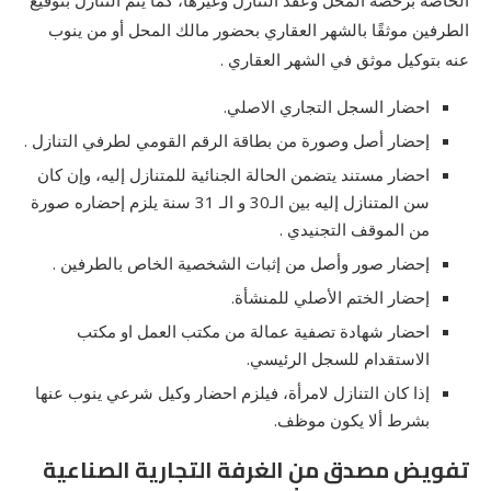
الخاصة برخصة المحل وعقد التنازل وغيرها، كما يتم التنازل بتوقيع
الطرفين موثقًا بالشهر العقاري بحضور مالك المحل أو من ينوب
عنه بتوكيل موثق في الشهر العقاري .
احضار السجل التجاري الاصلي.
إحضار أصل وصورة من بطاقة الرقم القومي لطرفي التنازل .
احضار مستند يتضمن الحالة الجنائية للمتنازل إليه، وإن كان
سن المتنازل إليه بين الـ30 و الـ 31 سنة يلزم إحضاره صورة
من الموقف التجنيدي .
إحضار صور وأصل من إثبات الشخصية الخاص بالطرفين .
إحضار الختم الأصلي للمنشأة.
احضار شهادة تصفية عمالة من مكتب العمل او مكتب
الاستقدام للسجل الرئيسي.
إذا كان التنازل لامرأة، فيلزم احضار وكيل شرعي ينوب عنها
بشرط ألا يكون موظف.
تفويض مصدق من الغرفة التجارية الصناعية