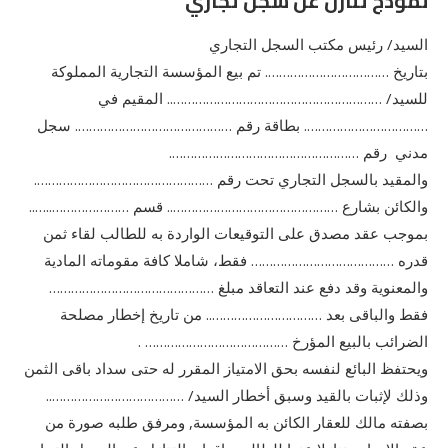
نموذج تنازل عن سجل تجاري
السید/ رئیس مكتب السجل التجاري
بتاریخ ……………………………. تم بيع المؤسسة التجارية المملوكة
للسید/ ………………………………………………….. المقیم في
……………………………. بطاقة رقم ……………………………………. سجل
مدني رقم …………………………………………….
والمقيد بالسجل التجاري تحت رقم ………………………………………….
والكائن بشارع ……………………………………….. قسم …………………..…..
بموجب عقد مصدق على التوقيعات الواردة به للطالب لقاء ثمن
قدره ………………………………… فقط، شاملا كافة مقوماته المادية
والمعنوية وقد دفع عند التعاقد مبلغ ………………………………………
فقط والباقى بعد ………………………….. من تاريخ إخطار مصلحة
الضرائب بالبيع المؤرخ ………………………………… .
ويحتفظ البائع لنفسه بحق الامتياز المقرر له حتى سداد باقى الثمن
وذلك لإثبات بالقيد وسبق أخطار السید/ ………………………………..
بصفته مالك للعقار الكائن به المؤسسة, ومرفق طلبه صورة من