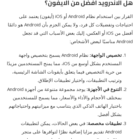
هل الاندرويد افضل من الايفون؟
القرار بين استخدام نظام Android أو iOS (أيفون) يعتمد على
احتياجات وتفضيلات كل فرد، ولا يمكن الجزم بأن Android هو دائمًا
أفضل من iOS أو العكس، إليك بعض الأسباب التي قد تجعل
Android مناسبًا لبعض الأشخاص:
تخصيص الواجهة:
نظام Android يسمح بتخصيص واجهة
المستخدم بشكل أوسع من iOS، مما يمنح المستخدمين مزيدًا
من حرية التخصيص فيما يتعلق بأيقونات الشاشة الرئيسية،
وترتيب التطبيقات، واختيار تطبيقات الإطلاق.
التنوع في الأجهزة:
يوجد مجموعة متنوعة من أجهزة Android
بمختلف الأحجام والأداء والأسعار، مما يسمح للمستخدمين
باختيار الهاتف الذكي الذي يتناسب مع ميزانيتهم واحتياجاتهم
بشكل أفضل.
تطبيقات مخصصة:
في بعض الحالات، يمكن لتطبيقات
Android تقديم مزايا إضافية نظرًا لتوافرها على متجر