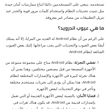
تستخدمه، ينبغي على المستخدمين دائمًا اتباع ممارسات أمان جيدة
مثل تثبيت تحديثات النظام واستخدام كلمات مرور قوية والحذر عند
تنزيل التطبيقات من مصادر غير معروفة.
ما هي عيوب اندرويد؟
على الرغم من أن نظام Android له العديد من المزايا، إلا أنه يمتلك
أيضًا بعض العيوب والتحديات التي يجب مراعاتها. إليك بعض العيوب
الشائعة لنظام Android:
تفشي التجزئة:
نظام Android متاح على مجموعة متنوعة من
الأجهزة المصنعة من قبل مصنعين مختلفين، وهذا يعني أن
هناك تجزئة كبيرة في الأجهزة والإصدارات المختلفة لنظام
Android، هذا يمكن أن يؤدي إلى تجربات مستخدم مختلفة
وتأخر في توفر التحديثات لبعض الأجهزة.
قضايا الأمان:
بالنسبة لبعض الأجهزة القديمة أو التي تعمل
بإصدارات قديمة من Android، قد يكون هناك ثغرات في
الأمان لا يتم تحديثها بانتظام، هذا يمكن أن يعرض الأجهزة