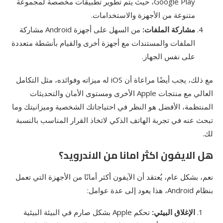
Google Play، حيث يتم تطوير تطبيقات مخصصة لمجموعة
متنوعة من الأجهزة والاستخدامات.
مشاركة الملفات:
من السهل على أجهزة Android مشاركة
الملفات والمستندات مع أجهزة أخرى والقيام بأنشطة متعددة
على نفس الجهاز.
مع ذلك، يجب أيضًا مراعاة أن iOS له ميزاته وفوائده، مثل التكامل
العالي مع منتجات Apple الأخرى ومستوى الأمان والتحديثات
المنتظمة، الأفضل هو النظر في احتياجاتك الشخصية وميزانيتك وما
تبحث عنه في تجربة الهاتف الذكي لاتخاذ القرار المناسب بالنسبة
لك.
هل الايفون اكثر امانا من الاندرويد؟
نعم، بشكل عام، يُعتقد أن الآيفون أكثر أمانًا من الأجهزة التي تعمل
بنظام Android، هذا يعود إلى عدة عوامل:
الإغلاق البيئي:
تحكم Apple بشكل صارم في البيئة البيئية