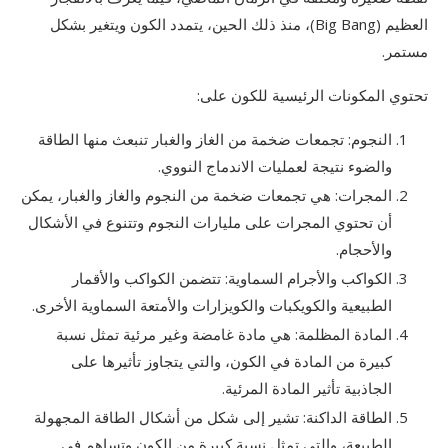
العظيم (Big Bang)، منذ ذلك الحين، يتمدد الكون ويتغير بشكل
مستمر.
تحتوي المكونات الرئيسية للكون على:
النجوم: تجمعات ضخمة من الغاز والغبار تنبعث منها الطاقة
والضوء نتيجة لعمليات الاندماج النووي.
المجرات: هي تجمعات ضخمة من النجوم والغاز والغبار، يمكن
أن تحتوي المجرات على مليارات النجوم وتتنوع في الأشكال
والأحجام.
الكواكب والأجرام السماوية: تتضمن الكواكب والأقمار
الطبيعية والكويكبات والكويزارات والأمتعة السماوية الأخرى.
المادة المظلمة: هي مادة غامضة وغير مرئية تمثل نسبة
كبيرة من المادة في الكون، والتي يتجاوز تأثيرها على
الجاذبية تأثير المادة المرئية.
الطاقة الداكنة: تشير إلى شكل من أشكال الطاقة المجهولة
الطبيعة، والتي تمثل نسبة كبيرة من الكون وتساهم في