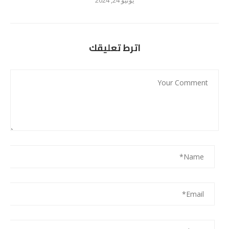
يونيو 24, 2024
اترط تعليقك