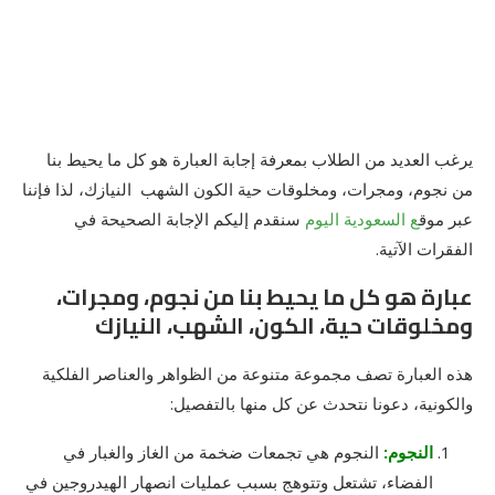
يرغب العديد من الطلاب بمعرفة إجابة العبارة هو كل ما يحيط بنا
من نجوم، ومجرات، ومخلوقات حية الكون الشهب النيازك، لذا فإننا
عبر موق
ع السعودية اليوم
سنقدم إليكم الإجابة الصحيحة في
الفقرات الآتية.
عبارة هو كل ما يحيط بنا من نجوم، ومجرات،
ومخلوقات حية، الكون، الشهب، النيازك
هذه العبارة تصف مجموعة متنوعة من الظواهر والعناصر الفلكية
والكونية، دعونا نتحدث عن كل منها بالتفصيل:
النجوم:
النجوم هي تجمعات ضخمة من الغاز والغبار في
الفضاء، تشتعل وتتوهج بسبب عمليات انصهار الهيدروجين في