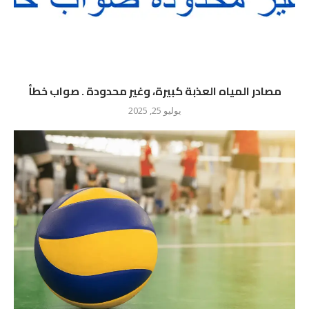
مصادر المياه العذبة كبيرة، وغير محدودة . صواب خطأ
يوليو 25, 2025