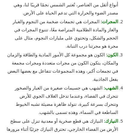
أنواع أثقل من العناصر، تُعتبر الشمس نجمًا قريبًا لنا، وهي
مصدر الضوء والحرارة التي تدعم الحياة على الأرض.
المجرات:
المجرات هي تجمعات ضخمة من النجوم والغبار
والغاز والمادة الظلامية المتراصة معًا، تتنوع المجرات في
الحجم والشكل، وتحتوي على مليارات النجوم، مثال على
مجرة هو مجرتنا درب التبانة.
الكون:
الكون هو مجموعة كل الأمور المادية والطاقة والزمان
والمكان، يتكون الكون من مجرات متعددة ومجرات مجمعة
في تجمعات أكبر، وهذه المجموعات تتفاعل مع بعضها البعض
بفعل الجاذبية.
الشهب:
الشهب هي جسيمات صغيرة من الغبار والصخور
تتحرك في الفضاء، وعندما تدخل الغلاف الجوي للأرض
وتتحرك بسرعة كبيرة، تتولد ظاهرة مضيئة تشبه الخيوط
الساطعة في السماء، وهذه تسمى بالشهب.
النيازك:
النيازك هي قطع صخرية أو معدنية تنزل على سطح
الأرض من الفضاء الخارجي، تحترق النيازك جزئيًا أثناء مرورها