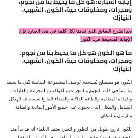
إجابة العبارة: هو كل ما يحيط بنا من نجوم،
ومجرات، ومخلوقات حية، الكون، الشهب،
النيازك
بعد الشرح السابق الذي قدمنا لكل كلمة في هذه العبارة فإن
الإجابة الصحيحة هي: الكون
ما هو الكون هو كل ما يحيط بنا من نجوم،
ومجرات، ومخلوقات حية، الكون، الشهب،
النيازك
الكون هو مصطلح يُستخدم لوصف المجموعة الشاملة لكل ما يحيط
بنا، بما في ذلك النجوم والمجرات والكواكب والمجرات والغازات
والمادة المظلمة والطاقة الداكنة والفضاء الفارغ نفسه، إنه الهيكل
الشامل والمكان الذي يحتوي على جميع الأمور المادية والطاقة
والزمان والمكان.
للكون تاريخ طويل من التطور والتغير، يعتقد العلماء أنه قد بدأ منذ
نقطة صغيرة ومكثفة في الزمان الماضي، فيما يُعرف بالانفجار