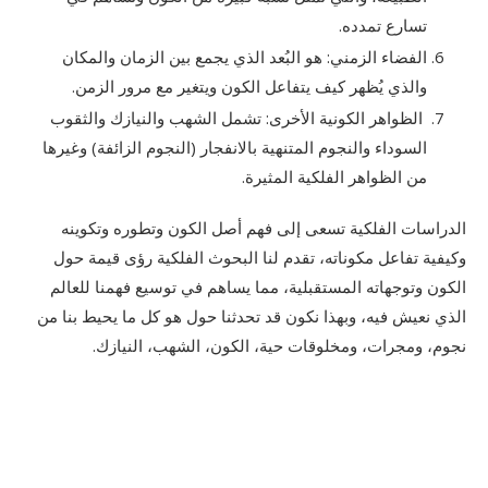
تسارع تمدده.
الفضاء الزمني: هو البُعد الذي يجمع بين الزمان والمكان
والذي يُظهر كيف يتفاعل الكون ويتغير مع مرور الزمن.
الظواهر الكونية الأخرى: تشمل الشهب والنيازك والثقوب
السوداء والنجوم المتنهية بالانفجار (النجوم الزائفة) وغيرها
من الظواهر الفلكية المثيرة.
الدراسات الفلكية تسعى إلى فهم أصل الكون وتطوره وتكوينه
وكيفية تفاعل مكوناته، تقدم لنا البحوث الفلكية رؤى قيمة حول
الكون وتوجهاته المستقبلية، مما يساهم في توسيع فهمنا للعالم
الذي نعيش فيه، وبهذا نكون قد تحدثنا حول هو كل ما يحيط بنا من
نجوم، ومجرات، ومخلوقات حية، الكون، الشهب، النيازك.