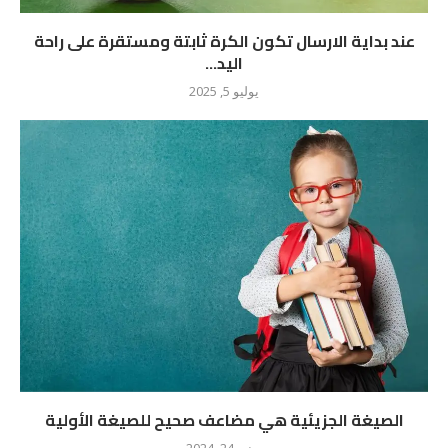
عند بداية الارسال تكون الكرة ثابتة ومستقرة على راحة
اليد...
يوليو 5, 2025
الصيغة الجزيئية هي مضاعف صحيح للصيغة الأولية