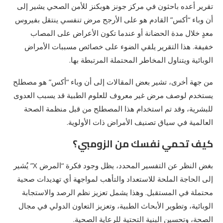
تقرير أعده باحثون في مركز جونز هوبكنز للأمن الصحي يشير إلى
أن وباء “أكس” القادم هو على الأرجح مرض تنفسي ينتقل بفيروس
معدٍ خلال مدة الحضانة أو عندما تكون الأعراض على المصاب
خفيفة. هذا التقرير يلقي الضوء على خصائص مسببات الأمراض
الوبائية ويتناول المخاطر المحتملة المرتبطة بها.
من جهة أخرى، تشير بعض المقالات إلى أن وباء “أكس” هو مصطلح
يستخدم لوصف مرض غير معروف للعلوم الطبية قد يسبب العدوى
للبشرية، وقد تم استخدام هذا المصطلح من قبل منظمة الصحة
العالمية في سياق تصنيف الأمراض ذات الأولوية.
كيف تحمي نفسك من الزومبي؟
بغض النظر عن التفسير المحدد، يظل وجود فكرة “المرض X” يُشير
إلى الحاجة الملحة للاستعداد والتأهب لمواجهة أي تهديدات صحية
محتملة في المستقبل. وهذا يشمل تعزيز نظم الرصد والاستجابة
الوبائية، وتطوير الأبحاث الطبية، وتعزيز التعاون الدولي في مجال
الصحة، وتحسين البنية التحتية للرعاية الصحية.