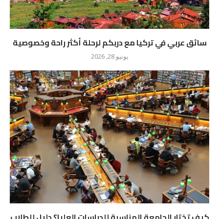
سائق عربي في تركيا مع دربكم لرحلة أكثر راحة وخصوصية
يونيو 28, 2026
كيف تختار الجامعة المناسبة للدراسات العليا؟ دليل للطلاب