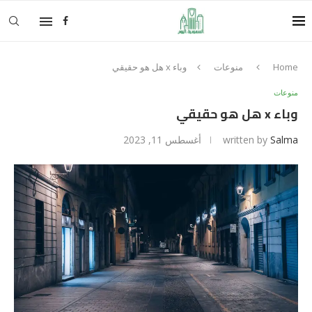
Home
منوعات
وباء x هل هو حقيقي
منوعات
وباء x هل هو حقيقي
Salma
written by
أغسطس 11, 2023