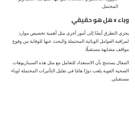
المحتمل.
وباء x هل هو حقيقي
يجري التطرق أيضًا إلى أمور أخرى مثل أهمية تخصيص موارد
لمراقبة العوامل الوبائية المحتملة والبحث عنها للوقاية من وقوع
مواقف مشابهة مستقبلًا.
المقال يستنتج بأن الاستعداد للتعامل مع مثل هذه السيناريوهات
الصحية القوية يلعب دورًا هامًا في تقليل التأثيرات المحتملة لوباء
مستقبلي.