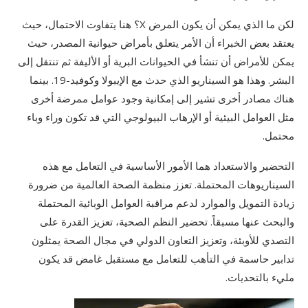
لكن ما الذي يمكن أن يكون المرض X؟ هنا يتفاوت الاحتمال، حيث
يعتقد بعض الخبراء أن الأمر يتعلق بأمراض حيوانية المصدر، حيث
يمكن للأمراض أن تنشأ في الحيوانات البرية أو الأليفة ثم تنتقل إلى
البشر. وهذا هو السيناريو الذي حدث مع الإيبولا وكوفيد-19. بينما
هناك مصادر أخرى تشير إلى إمكانية وجود عوامل ممرضة أخرى
مثل العوامل البيئية أو الإرهاب البيولوجي التي قد تكون وراء وباء
محتمل.
التحضير والاستعداد هما الأمور الأساسية في التعامل مع هذه
السيناريوهات المحتملة. تعزز منظمة الصحة العالمية من ضرورة
زيادة التمويل والموارد لدعم مراقبة العوامل الوبائية المحتملة
والبحث عنها مسبقاً. تحضير النظم الصحية، تعزيز القدرة على
التصدي للأوبئة، وتعزيز التعاون الدولي في مجال الصحة يمثلون
تدابير حاسمة في التأهب للتعامل مع مستقبل غامض قد يكون
مليء بالتحديات.