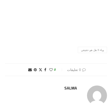
وباء X هل هو حقيقي
0 تعليقات
0
SALMA