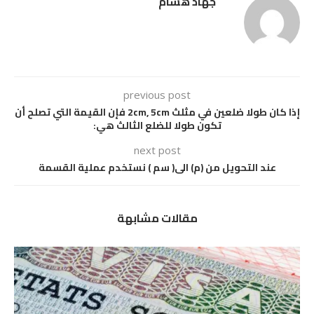
جهاد هشام
previous post
إذا كان طولا ضلعين في مثلث 2cm, 5cm فإن القيمة التي تصلح أن
تكون طولا للضلع الثالث هي:
next post
عند التحويل من (م) الى( سم ) نستخدم عملية القسمة
مقالات مشابهة