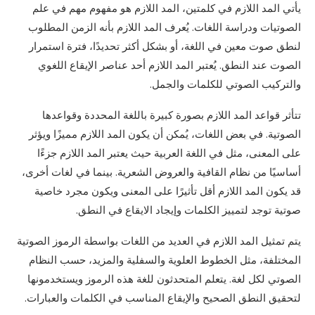
يأتي المد اللازم في كلمتين، المد اللازم هو مفهوم مهم في علم
الصوتيات ودراسة اللغات. يُعرف المد اللازم بأنه الزمن المطلوب
لنطق صوت معين في اللغة، أو بشكل أكثر تحديدًا، فترة استمرار
الصوت عند النطق. يُعتبر المد اللازم أحد عناصر الإيقاع اللغوي
والتركيب الصوتي للكلمات والجمل.
تتأثر قواعد المد اللازم بصورة كبيرة باللغة المحددة وقواعدها
الصوتية. في بعض اللغات، يُمكن أن يكون المد اللازم مميزًا ويؤثر
على المعنى، مثل في اللغة العربية حيث يعتبر المد اللازم جزءًا
أساسيًا من نظام القافية والعروض الشعرية. بينما في لغات أخرى،
قد يكون المد اللازم أقل تأثيرًا على المعنى ويكون مجرد خاصية
صوتية توجد لتمييز الكلمات وإيجاد الايقاع في النطق.
يتم تمثيل المد اللازم في العديد من اللغات بواسطة الرموز الصوتية
المختلفة، مثل الخطوط العلوية والسفلية والمزيد، حسب النظام
الصوتي لكل لغة. يتعلم المتحدثون للغة هذه الرموز ويستخدمونها
لتحقيق النطق الصحيح والإيقاع المناسب في الكلمات والعبارات.