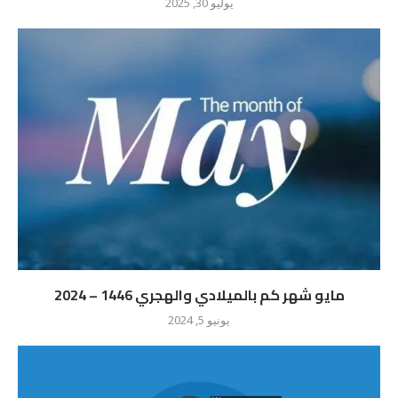
يوليو 30, 2025
مايو شهر كم بالميلادي والهجري 1446 – 2024
يونيو 5, 2024