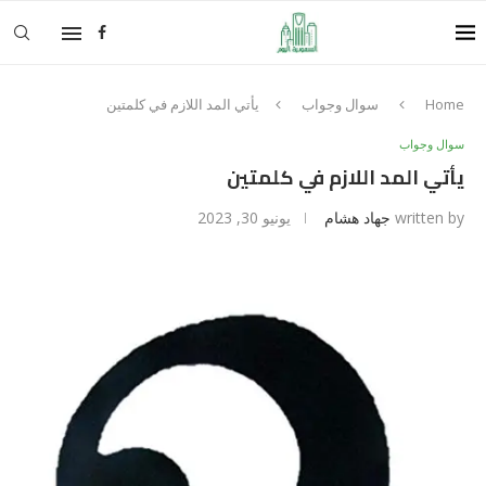
Home
سوال وجواب
يأتي المد اللازم في كلمتين
سوال وجواب
يأتي المد اللازم في كلمتين
written by
جهاد هشام
يونيو 30, 2023