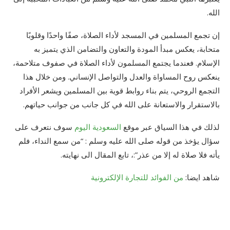
الله.
إن تجمع المسلمين في المسجد لأداء الصلاة، صفًا واحدًا وقلوبًا
متحابة، يعكس مبدأ المودة والتعاون والتضامن الذي يتميز به
الإسلام. فعندما يجتمع المسلمون لأداء الصلاة في صفوف متلاحمة،
ينعكس روح المساواة والعدل والتواصل الإنساني. ومن خلال هذا
التجمع الروحي، يتم بناء روابط قوية بين المسلمين ويشعر الأفراد
بالاستقرار والاستعانة على الله في كل جانب من جوانب حياتهم.
لذلك في هذا السياق عبر موقع
السعودية اليوم
سوف نتعرف على
سؤال يؤخذ من قوله صلى الله عليه وسلم : “من سمع النداء، فلم
يأته فلا صلاة له إلا من عذر”:، تابع المقال الى نهايته.
شاهد ايضا:
من الفوائد للتجارة الإلكترونية