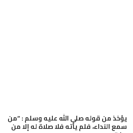
يؤخذ من قوله صلى الله عليه وسلم : “من
سمع النداء، فلم يأته فلا صلاة له إلا من