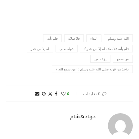
الله عليه وسلم
النداء
فلا صلاة
فلم يأته
فلم يأته فلا صلاة له إلا من عذر":
قوله صلى
له إلا من عذر
من سمع
يؤخذ من
يؤخذ من قوله صلى الله عليه وسلم : "من سمع النداء
0 تعليقات
0
جهاد هشام