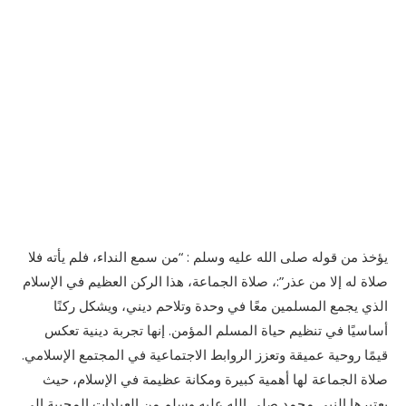
يؤخذ من قوله صلى الله عليه وسلم : “من سمع النداء، فلم يأته فلا
صلاة له إلا من عذر”:، صلاة الجماعة، هذا الركن العظيم في الإسلام
الذي يجمع المسلمين معًا في وحدة وتلاحم ديني، ويشكل ركنًا
أساسيًا في تنظيم حياة المسلم المؤمن. إنها تجربة دينية تعكس
قيمًا روحية عميقة وتعزز الروابط الاجتماعية في المجتمع الإسلامي.
صلاة الجماعة لها أهمية كبيرة ومكانة عظيمة في الإسلام، حيث
يعتبرها النبي محمد صلى الله عليه وسلم من العبادات المحببة إلى