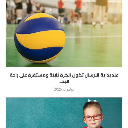
عند بداية الارسال تكون الكرة ثابتة ومستقرة على راحة
اليد...
يوليو 5, 2025