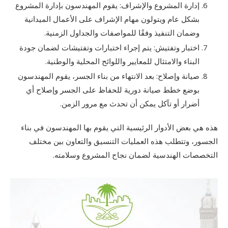
إدارة المشروع والإشراف: يقوم المهندسون بإدارة المشروع
بشكل عام ويتولون مهام الإشراف على الأعمال الميدانية
وضمان التنفيذ وفقًا للمواصفات والجداول الزمنية.
اختبار وتفتيش: يتم إجراء اختبارات وتفتيشات لضمان جودة
البناء والامتثال للمعايير واللوائح المحلية والوطنية.
صيانة وإصلاح: بعد الانتهاء من بناء الجسر، يقوم المهندسون
بوضع خطط صيانة دورية للحفاظ على الجسر وإصلاح أي
أضرار أو تآكل يمكن أن تحدث مع مرور الزمن.
هذه هي بعض الأدوار الرئيسية التي يقوم بها المهندسون في بناء
الجسور، وتتطلب هذه العمليات التنسيق والتعاون بين مختلف
التخصصات الهندسية لضمان نجاح المشروع وسلامته.