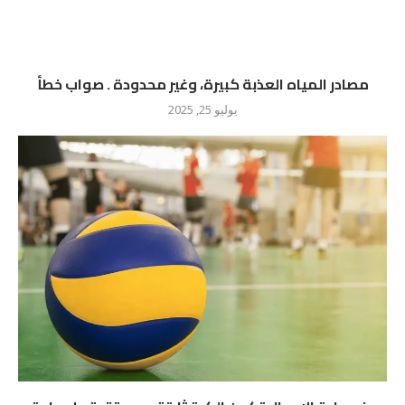
مصادر المياه العذبة كبيرة، وغير محدودة . صواب خطأ
يوليو 25, 2025