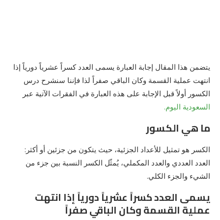
يتضمن هذا المقال إجابة العبارة يسمى العدد كسراً عشرياً دورياً إذا
انتهت عملية القسمة وكان الباقي صفراً لذا فإننا سنشرح درس
الكسور أولاً قبل الإجابة على هذه العبارة في الفقرات الآتية عبر
السعودية اليوم.
ما هي الكسور
الكسر هو تمثيل للأعداد الجزئية، حيث يتكون من جزئين أو أكثر:
العدد العددي والعدد المكملي، يُمثّل الكسر النسبة بين جزء من
الشيء والجزء الكلي.
يسمى العدد كسراً عشرياً دورياً إذا انتهت
عملية القسمة وكان الباقي صفراً