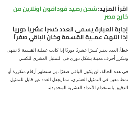
اقرأ المزيد:
شحن رصيد فودافون اونلاين من
خارج مصر
إجابة العبارة يسمى العدد كسراً عشرياً دورياً
إذا انتهت عملية القسمة وكان الباقي صفراً
خطأ. العدد يعتبر كسرًا عشريًا دوريًا إذا كانت عملية القسمة لا تنتهي
وتتكرر أحرف معينة بشكل دوري في التمثيل العشري للكسر.
في هذه الحالة، لن يكون الباقي صفرًا، بل ستظهر أرقام متكررة أو
نمط معين في التمثيل العشري، مما يجعل العدد غير قابل للتمثيل
الدقيق باستخدام الأعداد العشرية المحدودة.