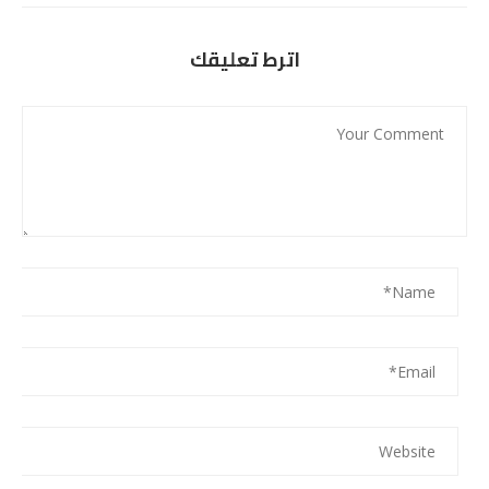
اترط تعليقك