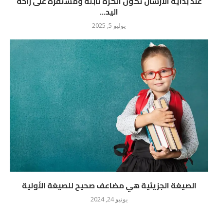
عند بداية الارسال تكون الكرة ثابتة ومستقرة على راحة
اليد...
يوليو 5, 2025
الصيغة الجزيئية هي مضاعف صحيح للصيغة الأولية
يونيو 24, 2024