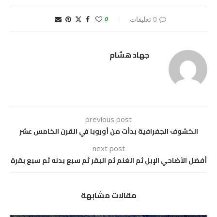
0 تعليقات
0
جهاد هشام
previous post
الكشوف الجفرافية بدأت من أوروبا في القرن الخامس عشر
next post
أفضل الأضاحي الإبل ثم الغنم ثم البقر ثم سبع بدنه ثم سبع بقرة
مقالات مشابهة