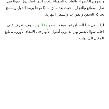
والمروج الخضراء والغابات الجميلة. يلعب النهر أيضًا دورًا حيويًا في
نقل البضائع والتجارة، حيث يعد ممرًا مائيًا مهمًا يربط الدول ويسمح
بحركة السفن والقوارب والسفن النهرية.
لذلك في هذا السياق عبر موقع
السعودية اليوم
سوف نتعرف على
اجابة سؤال يعتبر نهر الدانوب أطول الأنهار في الاتحاد الأوروبي، تابع
المقال الى نهايته.