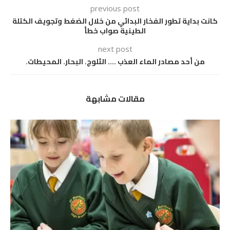
previous post
كانت بداية تطور الفخار البدائي من خلال الضغط وتجويف الكتلة
الطينية صواب خطأ
next post
من أحد مصادر الماء العذب …. الثلوج. البحار. المحيطات.
مقالات مشابهة