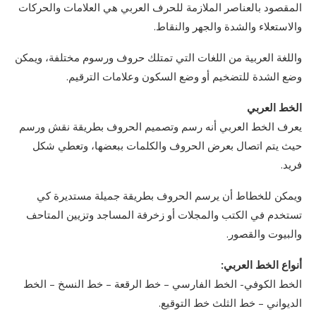
المقصود بالعناصر الملازمة للحرف العربي هي العلامات والحركات
والاستعلاء والشدة والجهر والنقاط.
واللغة العربية من اللغات التي تمتلك حروف ورسوم مختلفة، ويمكن
وضع الشدة للتضخيم أو وضع السكون وعلامات الترقيم.
الخط العربي
يعرف الخط العربي أنه رسم وتصميم الحروف بطريقة نقش ورسم
حيث يتم اتصال بعرض الحروف والكلمات ببعضها، وتعطي شكل
فريد.
ويمكن للخطاط أن يرسم الحروف بطريقة جميلة مستديرة كي
تستخدم في الكتب والمجلات أو زخرفة المساجد وتزيين المتاحف
والبيوت والقصور.
أنواع الخط العربي:
الخط الكوفي- الخط الفارسي – خط الرقعة – خط النسخ – الخط
الديواني – خط الثلث خط التوقيع.