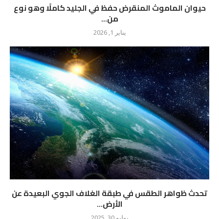
حيوان الماموث المنقرض حفظ في الجليد كاملًا وهو نوع
من...
يناير 1, 2026
تحدث ظواهر الطقس في طبقة الغلاف الجوي البعيدة عن
الأرض...
يوليو 30, 2025