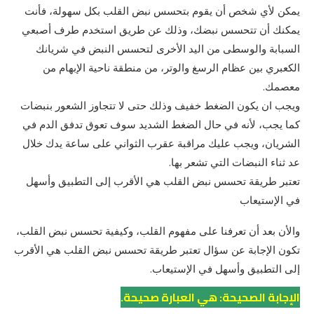
يمكن لأي شخص أن يقوم بتحسس نبض القلب بكل سهولة، فأنت
يمكنك أن تتحسس نبضك، وذلك عن طريق استخدم طرف أصبعي
السبابة والوسطى من اليد الأخرى لتحسس النبض في شريانك
الكعبري بين عظام الرسغ والوتر، من منطقة ناحية الإبهام من
معصمك.
ويجب ان يكون الضغط خفيف وذلك حتى لا تتجاوز الشعور بنبضات
كما يجب، لأنه في حال الضغط الشديد سوف تعوق تدفق الدم في
الشريان، ويجب عليك مراقبة عقرب الثواني على ساعة يدك خلال
عد ثناء النبضات التي تشعر بها.
تعتبر طريقة تحسس نبض القلب هي الأقرب إلى التطبيق وأسهل
في الإستيعاب
والأن بعد أن تعرفنا على مفهوم القلب، وكيفية تحسس نبض القلب،
تكون الإجابة عن سؤال تعتبر طريقة تحسس نبض القلب هي الأقرب
إلى التطبيق وأسهل في الإستيعاب.
الإجابة الصحيحة: هي العبارة صحيحة.