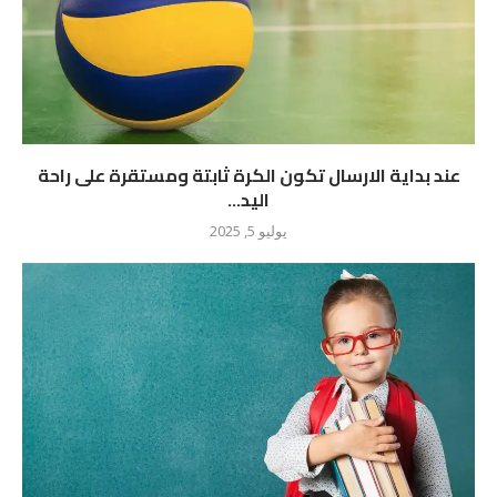
عند بداية الارسال تكون الكرة ثابتة ومستقرة على راحة
اليد...
يوليو 5, 2025