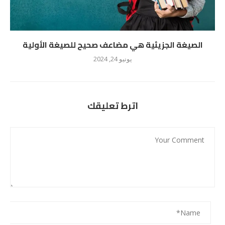
الصيغة الجزيئية هي مضاعف صحيح للصيغة الأولية
يونيو 24, 2024
اترط تعليقك