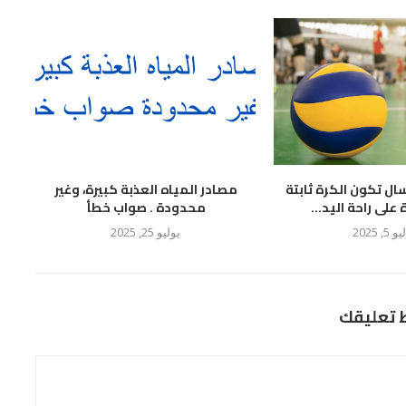
سال تكون الكرة ثابتة
مصادر المياه العذبة كبيرة، وغير
لى راحة اليد...
محدودة . صواب خطأ
 5, 2025
يوليو 25, 2025
ط تعليقك