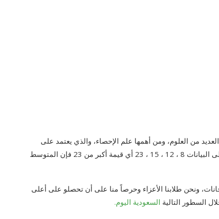
العديد من العلوم، ومن أهمها علم الإحصاء، والذي يعتمد على
القوانين لحل المسائل، ويتكرر البحث عن سؤال إذا أضيف إلى البيانات 8 ، 12 ، 15 ، 23 أي قيمة أكبر من 23 فإن المتوسط
حانات، ونحن طلابنا الأعزاء وحرصاً منا على أن تحصلو على أعلى
ل السطور التالية
السعودية اليوم.