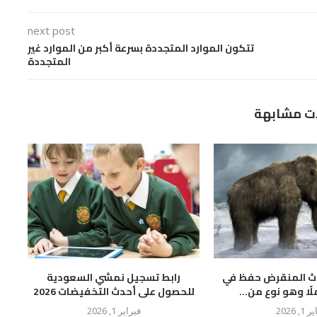
next post
تتكون الموارد المتجددة بسرعة أكبر من الموارد غير
المتجددة
ت مشابهة
وث المنقرض حفظ في
رابط تسجيل نمشي السعودية
لًا وهو نوع من...
للحصول على أحدث التخفيضات 2026
 1, 2026
فبراير 1, 2026