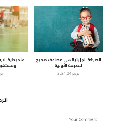
الصيغة الجزيئية هي مضاعف صحيح
عند بداية الار
للصيغة الأولية
ومستقرة ع
يونيو 24, 2024
يوليو
اتر