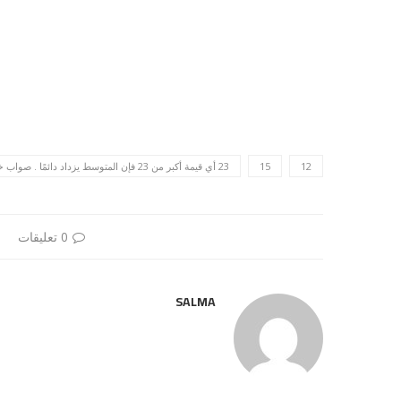
12
15
23 أي قيمة أكبر من 23 فإن المتوسط يزداد دائمًا . صواب خطأ
0 تعليقات
SALMA