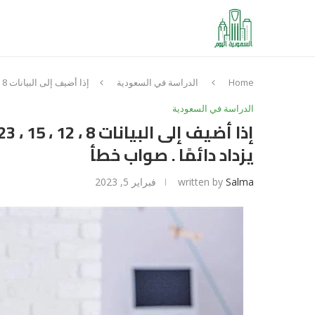
Home
الدراسة في السعودية
إذا أضيف إلى البيانات 8 ، 12 ، 15 ، 23 أي قيمة أكبر من 23 فإن المتوسط يزداد دائمًا . صواب خطأ
الدراسة في السعودية
يزداد دائمًا . صواب خطأ
Salma
written by
فبراير 5, 2023