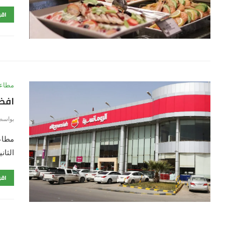
اقر
مطاعم
افضل 7 مطاعم الصناعية
بواسط
مطاعم
الثانية عام 1976 
اقر