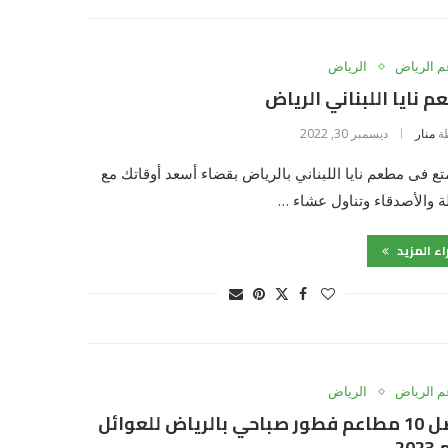
 الرياض
الرياض
 نايا اللبناني الرياض
ة
منار
ديسمبر 30, 2022
ع فى مطعم نايا اللبناني بالرياض بقضاء أسعد أوقاتك مع
لة والأصدقاء وتناول عشاء …
اء المزيد
 الرياض
الرياض
افضل 10 مطاعم فطور صباحي بالرياض للعوائل
20