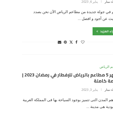
ة
منار
يناير 6, 2023
 في جولة جديدة من مطاعم الرياض الآن نحن بصدد
يث عن أجود و افضل …
اء المزيد
 الرياض
أشهر 5 مطاعم بالرياض للإفطار في رمضان 2023 |
مة كاملة
ة
منار
يناير 3, 2023
م المدن التى تتميز بوجود السياحة بها فى المملكة العربية
دية هى مدينة …