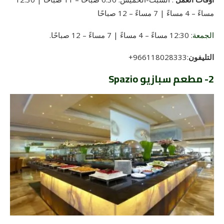
مساءً – 4 مساءً | 7 مساءً – 12 صباحًا
الجمعة
:
12:30 مساءً – 4 مساءً | 7 مساءً – 12 صباحًا
.
التليفون
:966118028333+
2- مطعم سبازيو Spazio