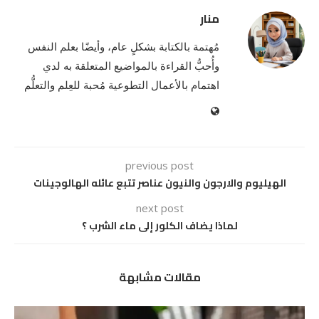
منار
مُهتمة بالكتابة بشكلٍ عام، وأيضًا بعلم النفس
وأُحبُّ القراءة بالمواضيع المتعلقة به لدي
اهتمام بالأعمال التطوعية مُحبة للعِلم والتعلُّم
previous post
الهيليوم والارجون والنيون عناصر تتبع عائله الهالوجينات
next post
لماذا يضاف الكلور إلى ماء الشرب ؟
مقالات مشابهة