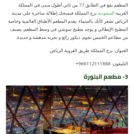
المطعم يقع في الطابق 77 من ثاني أطول مبنى في المملكة
العربية
السعودية
برج المملكة فيمنحك إطلالة ساحرة على مدينة
الرياض تشعر كأنك بالسماء. يقدم المطعم الأطباق العالمية وخاصة
المطبخ الإيطالي و يوجد مطبخ سوشي في وسط المطعم, يصنف
من مطاعم الخمس نجوم. ديكور رائع و تجربة مدهشة و جديدة.
العنوان: برج المملكة طريق العروبة الرياض.
التليفون: 966112111888+
3- مطعم البلورة