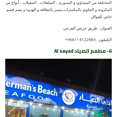
المختلفة من المشاوي و التندوري ، السلطات ، المقبلات ، أنواع من
المكرونة و الحلوى بالمكسرات.يتميز بالنظافة و الهدوء و يضم قسم
خاص للعوائل .
العنوان : طريق خريص الفرعي
التليفون : 966114122984+
6- مطعم الصياد Al sayad