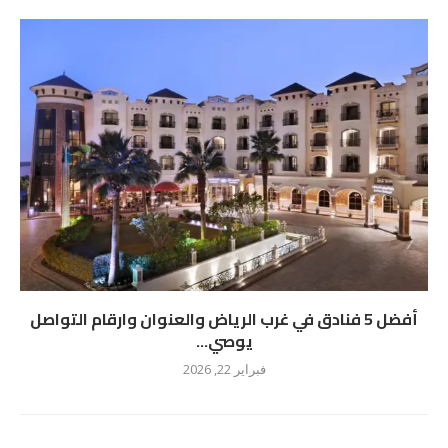
أفضل 5 فنادق في غرب الرياض والعنوان وارقام التواصل
يوصي...
فبراير 22, 2026