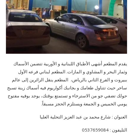
يقدم المطعم أشهى الأطباق اللبنانية و الأوربية تتضمن الأسماك
وثمار البحر و المشاوي و المازات. المطعم لبناني فرعه الأول
ببيروت و الفرع الثاني بالرياض، المطعم ينقل الزائرين إلى عالم
ساحر حيث تتناول طعامك و بجانبك أكواريوم فيه أسماك زينة تسبح
حولك تضفي جو من الاسترخاء و تستمتع بوقتك، يوجد بوفيه مفتوح
يومي الخميس و الجمعة ويستلزم الحجز مسبقاً.
العنوان : شارع محمد بن عبد العزيز التحلية العليا
التليفون : 0537659084