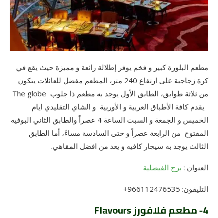
مطعم البلورة كبير و فخم يوفر إطلالة رائعة و مميزة حيث يقع في
كرة زجاجية على ارتفاع 240 متر، المطعم مفضل للعائلات يتكون
من ثلاثة طوابق، الطابق الأول يوجد به مطعم ذا جلوب The globe
يقدم كافة الأطباق العربية و الأوربية و الشاي التقليدي ايام
الخميس و الجمعة و السبت الساعة 4 عصراً والطابق الثاني البوفيه
المفتوح من الرابعة عصراً و حتى السادسة مساءً، أما الطابق
الثالث يوجد به سيجار كافيه و يعد من افضل المقاهي.
العنوان :
برج الفيصلية
التليفون: 966112476535+
4- مطعم فلافورز Flavours