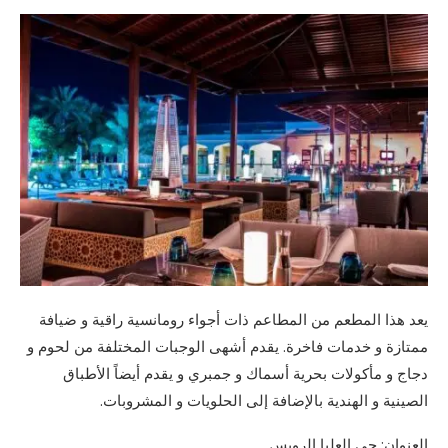
يعد هذا المطعم من المطاعم ذات أجواء رومانسية راقية و ضيافة
ممتازة و خدمات فاخرة. يقدم أشهى الوجبات المختلفة من لحوم و
دجاج و مأكولات بحرية أسماك و جمبري و يقدم أيضاً الأطباق
الصينية و الهندية بالإضافة إلى الحلويات و المشروبات.
العنوان: حي العليا الرويس