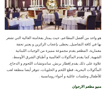
هو واحد من أفضل المطاعم، حيث يمتاز بفخامتة العالية التي تشعر
بها في كافة التفاصيل, يحظى بإعجاب الزائرين و يعتبر تحفة
معمارية، المطعم يقدم مجموعة مميزة من الوجبات اللبنانية
الشهية, كما يقدم المأكولات العالمية و أطباق الشرق الأوسط،
علاوة على ذلك يقدم إفطار برنش, ساندوتشات اللحوم و الدجاج,
المأكولات البحرية، قطع اللحم و الحلويات، تتوفر أيضا منطقة لعب
للأطفال وجلسات عائلية و أجواء رومانسية .
منيو مطعم الارجوان