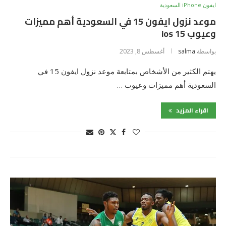
ايفون iPhone السعودية
موعد نزول ايفون 15 في السعودية أهم مميزات
وعيوب ios 15
بواسطة
salma
أغسطس 8, 2023
يهتم الكثير من الأشخاص بمتابعة موعد نزول ايفون 15 في
السعودية أهم مميزات وعيوب …
اقراء المزيد