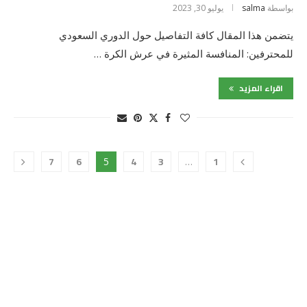
بواسطة
salma
يوليو 30, 2023
يتضمن هذا المقال كافة التفاصيل حول الدوري السعودي
للمحترفين: المنافسة المثيرة في عرش الكرة …
اقراء المزيد
7
6
4
3
1
5
…