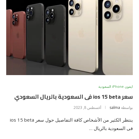
ايفون iPhone السعودية
سعر ios 15 beta فى السعودية بالريال السعودي
بواسطة
salma
أغسطس 8, 2023
ينتظر الكثير من الأشخاص كافة التفاصيل حول سعر ios 15 beta
فى السعودية بالريال …