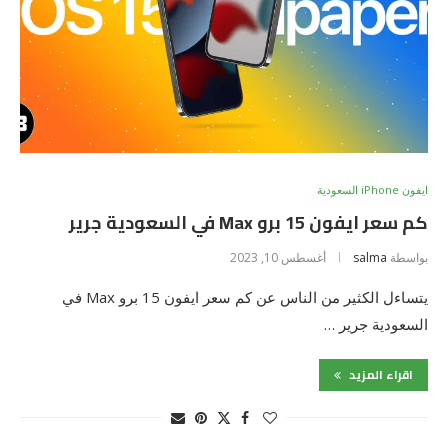
ايفون iPhone السعودية
كم سعر ايفون 15 برو Max في السعودية جرير
بواسطة
salma
أغسطس 10, 2023
يتساءل الكثير من الناس عن كم سعر ايفون 15 برو Max في
السعودية جرير …
اقراء المزيد