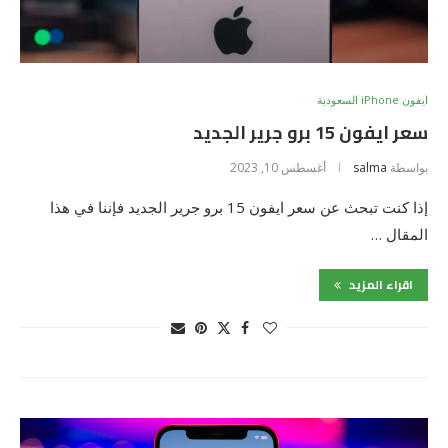
ايفون iPhone السعودية
سعر ايفون 15 برو جرير الجديد
بواسطة
salma
أغسطس 10, 2023
إذا كنت تبحث عن سعر ايفون 15 برو جرير الجديد فإننا في هذا
المقال …
اقراء المزيد