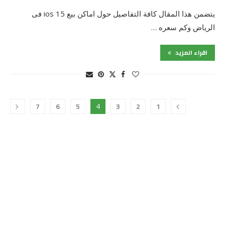
يتضمن هذا المقال كافة التفاصيل حول اماكن بيع ios 15 فى
الرياض وكم سعره …
اقراء المزيد
7
6
5
3
2
1
4