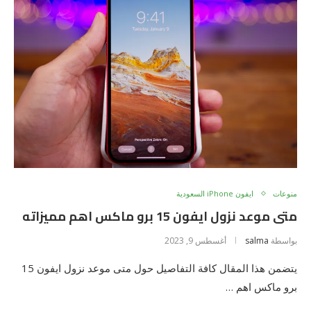
منوعات
ايفون iPhone السعودية
متى موعد نزول ايفون 15 برو ماكس اهم مميزاته
بواسطة
salma
أغسطس 9, 2023
يتضمن هذا المقال كافة التفاصيل حول متى موعد نزول ايفون 15
برو ماكس اهم …