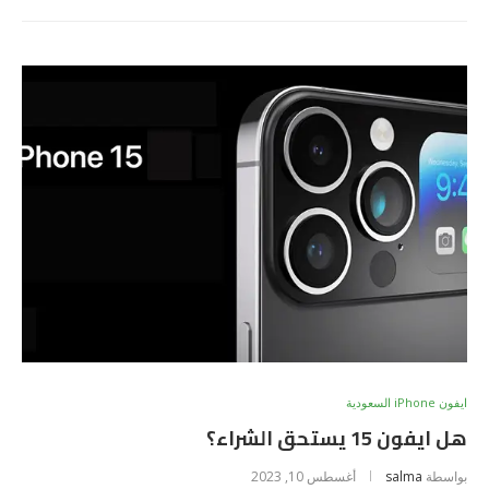
ايفون iPhone السعودية
هل ايفون 15 يستحق الشراء؟
بواسطة
salma
أغسطس 10, 2023