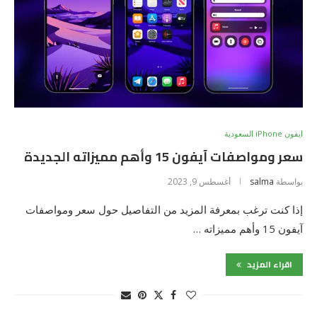
ايفون iPhone السعودية
سعر ومواصفات آيفون 15 وأهم مميزاته الجديدة
بواسطة
salma
أغسطس 9, 2023
إذا كنت ترغب بمعرفة المزيد من التفاصيل حول سعر ومواصفات
آيفون 15 وأهم مميزاته …
اقراء المزيد