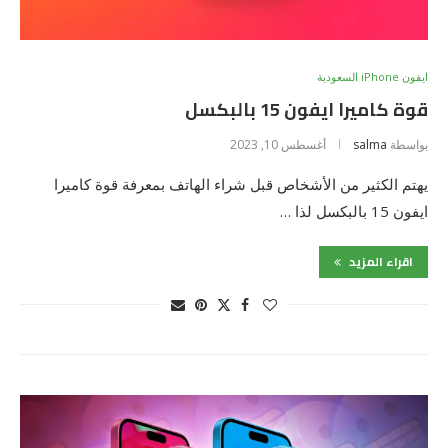
ايفون iPhone السعودية
قوة كاميرا ايفون 15 بالبكسل
بواسطة
salma
أغسطس 10, 2023
يهتم الكثير من الأشخاص قبل شراء الهاتف بمعرفة قوة كاميرا
ايفون 15 بالبكسل لذا …
اقراء المزيد