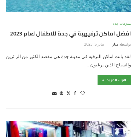
منتزهات جدة
افضل اماكن ترفيهية في جدة للاطفال لعام 2023
بواسطة
منار
يناير 8, 2023
لقد باتت اماكن الترفيه في مدينة جدة هي مقصد الكثير من الزائرين
والسياح الذين يرغبون …
اقراء المزيد