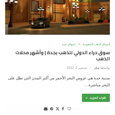
أسواق الذهب السعودية
اسواق جدة
سوق حراء الدولي للذهب بجدة | وأشهر محلات
الذهب
بواسطة
منار
سبتمبر 5, 2022
مدينة جدة هي عروس البحر الأحمر من أكبر المدن التي تطل على
البحر مباشرة …
اقراء المزيد