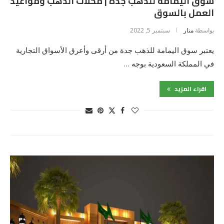
سوق اليمامة للذهب جدة | محلات الذهب ومواعيد
العمل بالسوق
بواسطة
منار
سبتمبر 5, 2022
يعتبر سوق اليمامة للذهب جدة من أرقى وأعرق الأسواق التجارية
في المملكة السعودية بوجه …
اقراء المزيد