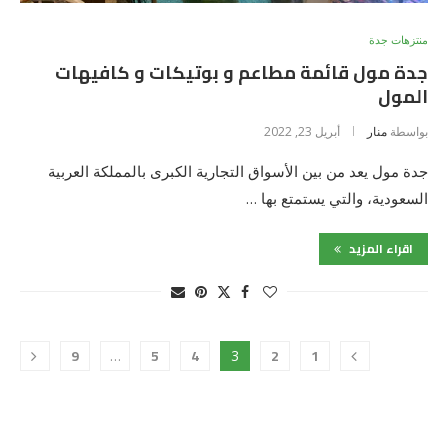
منتزهات جدة
جدة مول قائمة مطاعم و بوتيكات و كافيهات
المول
بواسطة
منار
أبريل 23, 2022
جدة مول يعد من بين الأسواق التجارية الكبرى بالمملكة العربية
السعودية، والتي يستمتع بها …
اقراء المزيد
9
5
4
2
1
…
3