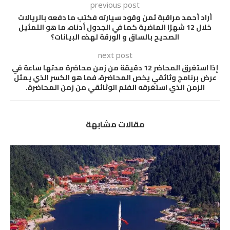
previous post
أراد أحمد مراقبة ثمن وقود سيارته فكتب ما دفعه بالريالات
خلال 12 شهرًا الماضية كما في الجدول أدناه، ما هو التمثيل
الصحيح بالساق و الورقة لهذه البيانات؟
next post
إذا استغرق المحاضر 12 دقيقة من زمن محاضرة مدتها ساعة في
عرض برنامج وثاثقي يخص المحاضرة، فما هو الكسر الذي يمثل
الزمن الذي استغرقه الفلم الوثائقي من زمن المحاضرة.
مقالات مشابهة