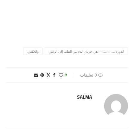
الدورة ...................هي جريان الدم من القلب إلى الرئتين
والعكس.
0 تعليقات
0
SALMA