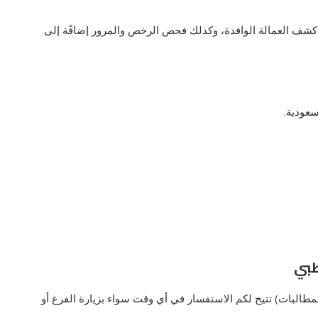
ه كشف العمالة الوافدة، وكذلك فحص الرخص والمرور إضافًة إلى
طبي
لمطالبات) تتيح لكم الاستفسار في أي وقت سواء بزيارة الفرع أو