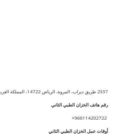
2337
طريق ديراب، المروة، الرياض 14722، المملكة العربية السعودية.
رقم هاتف الخزان الطبي الثاني
966114202722+
أوقات عمل الخزان الطبي الثاني