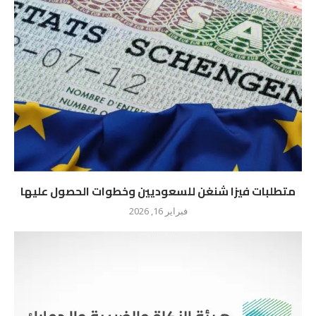
متطلبات فيزا شنغن للسعوديين وخطوات الحصول عليها
فبراير 16, 2026