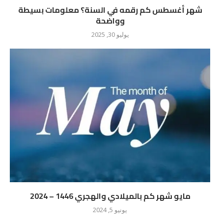
شهر أغسطس كم رقمه في السنة؟ معلومات بسيطة
وواضحة
يوليو 30, 2025
مايو شهر كم بالميلادي والهجري 1446 – 2024
يونيو 5, 2024