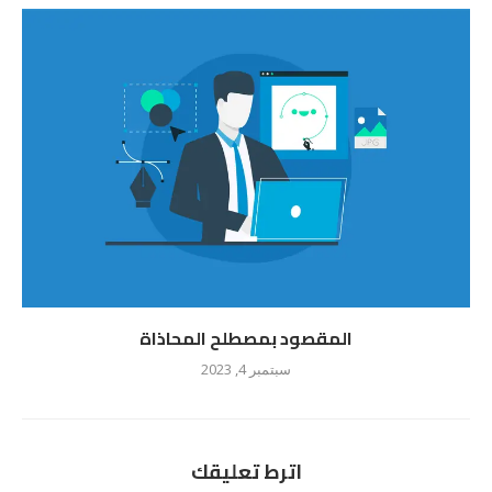
المقصود بمصطلح المحاذاة
سبتمبر 4, 2023
اترط تعليقك