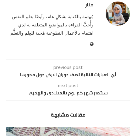
منار
مُهتمة بالكتابة بشكلٍ عام، وأيضًا بعلم النفس
وأُحبُّ القراءة بالمواضيع المتعلقة به لدي
اهتمام بالأعمال التطوعية مُحبة للعِلم والتعلُّم
previous post
أي العبارات التالية تصف دوران الارض حول محورها
next post
سبتمبر شهر كم يوم بالميلادي والهجري
مقالات مشابهة