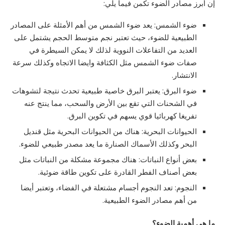
إن أبرز مصادر الضوء تكمن فيما يلي:
ضوء الشمس: يعد ضوء الشمس من أهم الأمثلة على المصادر
الطبيعية للضوء، حيث تعتبر نجم متوسط الحجم يشتمل على
العديد من التفاعلات النووية لذلك لا يمكن السيطرة في
صفات ضوء الشمس مثل الكثافة وايضا الاتجاه وكذلك سرعة
الانتشار.
ضوء البرق: يعتبر البرق خاصية طبيعية تحدث نتيجة لتشوهات
في الشحنات التي تقع بين الأرض والسحب، مما ينتج عنه
تفريغا كهربائيا قوي يسهم في تكوين البرق.
الحيوانات البحرية: هناك من الحيوانات البحرية مثل قنديل
البحر وكذلك الأسماك الصنارة ما يعد مصدر طبيعي للضوء.
بعض أنواع النباتات: هناك مجموعة مشكلة من النباتات مثل
بعض أصناف الفطر القادرة على تكوين طاقة ضوئية.
النجوم: تعد النجوم أجسام مشتعلة في الفضاء، وتعتبر أيضا
من أهم مصادر الضوء الطبيعية.
ما هي أهمية الضوء؟