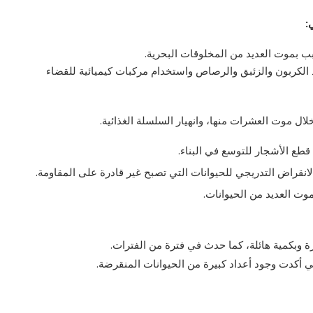
:
تسبب بموت العديد من المخلوقات البحرية.
د الكربون والزئبق والرصاص واستخدام مركبات كيميائية للقضاء
ل موت العشرات منها، وانهيار السلسلة الغذائية.
طع الأشجار للتوسع في البناء.
انقراض التدريجي للحيوانات التي تصبح غير قادرة على المقاومة.
وموت العديد من الحيوانات.
رة وبكمية هائلة، كما حدث في فترة من الفترات.
تي أكدت وجود أعداد كبيرة من الحيوانات المنقرضة.