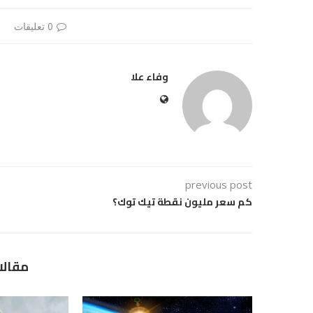
0 تعليقات
وفاء علا
previous post
كم سعر مليون نقطة تيك توك؟
مقالا