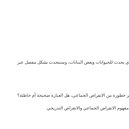
لذي يحدث للحيوانات وبعض النباتات، وسنتحدث بشكل مفصل عبر
ر خطورة من الانقراض الجماعي، هل العبارة صحيحة أم خاطئة؟
هوم الانقراض الجماعي والانقراض التدريجي.