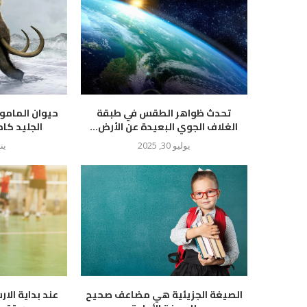
تحدث ظواهر الطقس في طبقة
حيوان المام
الغلاف الجوي البعيدة عن الأرض...
الجليد كام
يوليو 30, 2025
يناير
الصيغة الجزيئية هي مضاعف صحيح
عند بداية الار