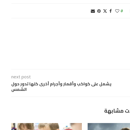
0
next post
يشمل على كواكب وأقمار وأجرام أخرى كلها تدور حول
الشمس
ت مشابهة