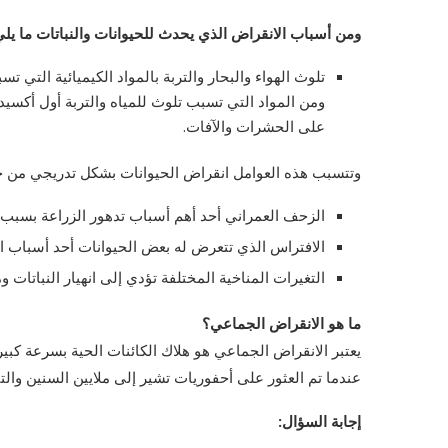
ومن أسباب الانقراض الذي يحدث للحيوانات والنباتات ما يلي
تلوث الهواء والبحار والتربة بالمواد الكيميائية التي 
ومن المواد التي تسبب تلوث للمياه والتربة أول أكسي
على الحشرات والآفات.
وتتسبب هذه العوامل انقراض الحيوانات بشكل تدريجي من خلا
الزحف العمراني أحد أهم أسباب تدهور الزراعة بسبب ق
الافتراس الذي تتعرض له بعض الحيوانات أحد أسباب ال
التغيرات المناخية المختلفة تؤدي إلى انهيار النباتات 
ما هو الانقراض الجماعي؟
يعتبر الانقراض الجماعي هو هلاك الكائنات الحية بسرعة كبي
عندما تم العثور على أحفوريات تشير إلى ملايين السنين وال
إجابة السؤال: