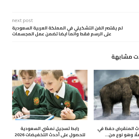
next post
لم يقتصر الفن التشكيلي في المملكة العربية السعودية
على الرسم فقط وانما ايضا تضمن عمل المجسمات
ت مشابهة
وث المنقرض حفظ في
رابط تسجيل نمشي السعودية
لًا وهو نوع من...
للحصول على أحدث التخفيضات 2026