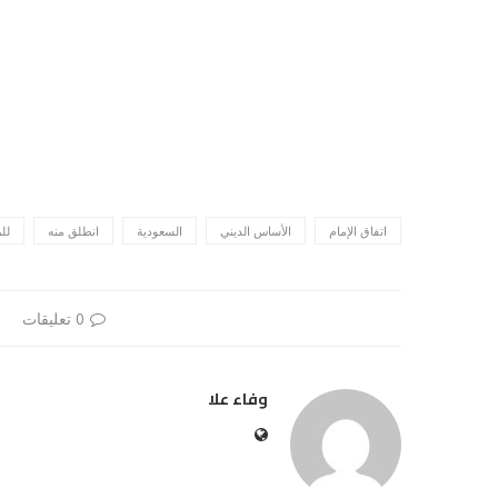
اتفاق الإمام
الأساس الديني
السعودية
انطلق منه
للم
0 تعليقات
وفاء علا