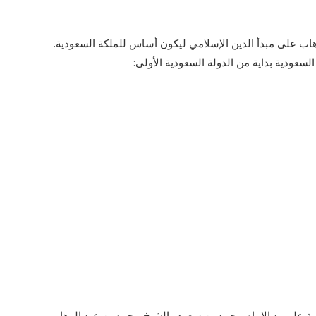
اب على مبدأ الدين الإسلامي ليكون أساس للملكة السعودية.
سعودية بداية من الدولة السعودية الأولى:
ية على يد الإمام محمد بن سعود والشيخ محمد بن عبد الوهاب.