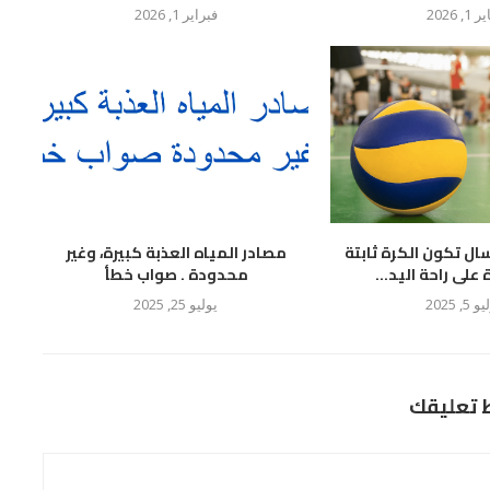
 1, 2026
فبراير 1, 2026
سال تكون الكرة ثابتة
مصادر المياه العذبة كبيرة، وغير
لى راحة اليد...
محدودة . صواب خطأ
 5, 2025
يوليو 25, 2025
ط تعليقك