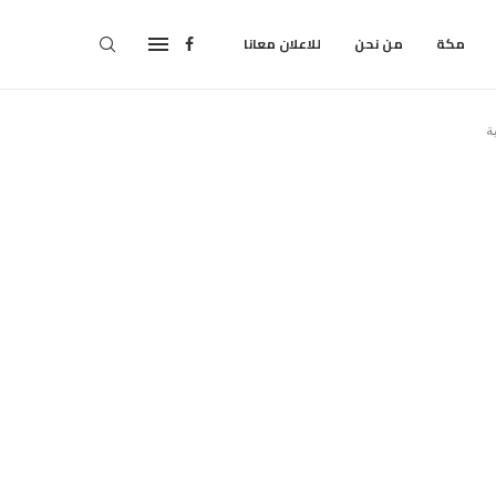
مكة
من نحن
للاعلان معانا
ة