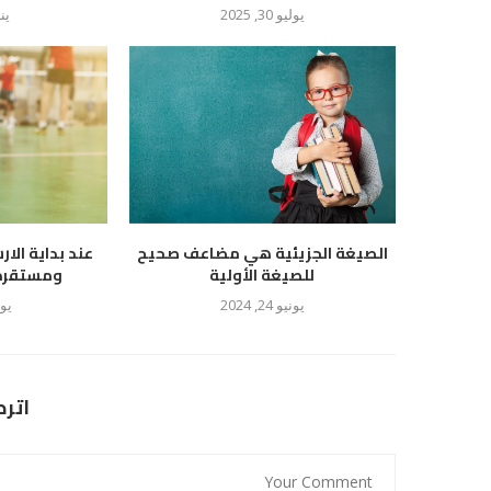
يوليو 30, 2025
يناير
الصيغة الجزيئية هي مضاعف صحيح
عند بداية الار
للصيغة الأولية
ومستقرة ع
يونيو 24, 2024
يوليو
اتر