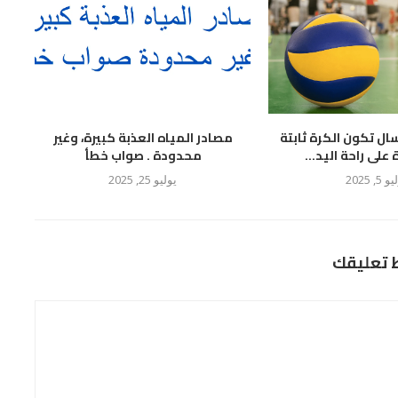
سال تكون الكرة ثابتة
مصادر المياه العذبة كبيرة، وغير
لى راحة اليد...
محدودة . صواب خطأ
 5, 2025
يوليو 25, 2025
ط تعليقك