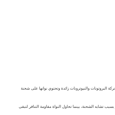
كة البروتونات والنيوترونات زائدة وتحتوي نواتها على شحنة
بسبب تشابه الشحنة، بينما تحاول النواة مقاومة التنافر لتبقى