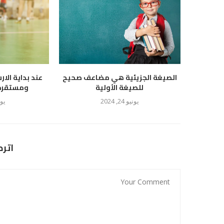
الصيغة الجزيئية هي مضاعف صحيح
عند بداية الار
للصيغة الأولية
ومستقرة ع
يونيو 24, 2024
يوليو
اتر