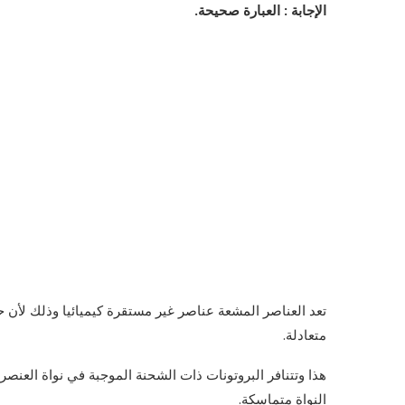
الإجابة : العبارة صحيحة.
تعد العناصر المشعة عناصر غير مستقرة كيميائيا وذلك لأن حر
متعادلة.
هذا وتتنافر البروتونات ذات الشحنة الموجبة في نواة العنصر 
النواة متماسكة.