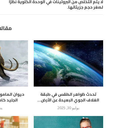
لا يتم التخلص من البروتينات في الوحدة الكلوية نظرًا
لصغر حجم جزيئاتها.
مقالا
تحدث ظواهر الطقس في طبقة
حيوان المام
الغلاف الجوي البعيدة عن الأرض...
الجليد كام
يوليو 30, 2025
يناير