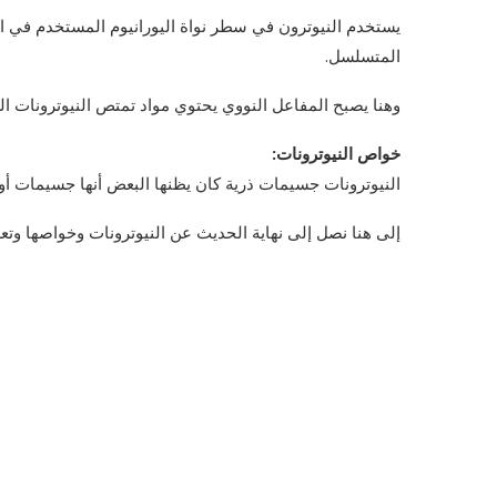
يستخدم النيوترون في سطر نواة اليورانيوم المستخدم في الم
المتسلسل.
وهنا يصبح المفاعل النووي يحتوي مواد تمتص النيوترونات الزا
خواص النيوترونات:
النيوترونات جسيمات ذرية كان يظنها البعض أنها جسيمات أولي
إلى هنا نصل إلى نهاية الحديث عن النيوترونات وخواصها وتع