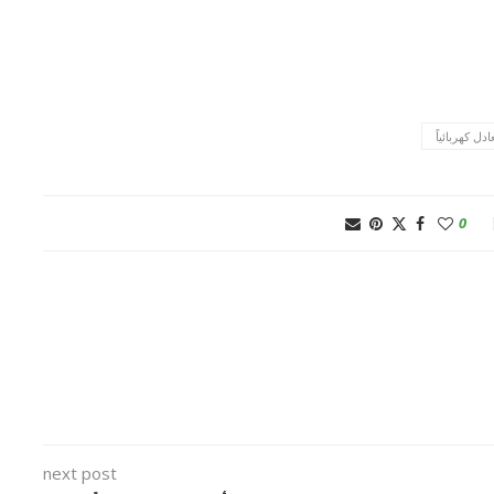
ادل كهربائياً
0
next post