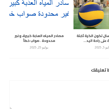
سال تكون الكرة ثابتة
مصادر المياه العذبة كبيرة، وغير
لى راحة اليد...
محدودة . صواب خطأ
 5, 2025
يوليو 25, 2025
ط تعليقك