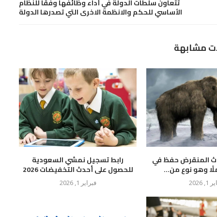
تتعاون سلطات الدولة في أداء وظائفها وفقاً للنظام
الأساسي للحكم والانظمة الاخرى التي تصدرها الدولة
ت مشابهة
وث المنقرض حفظ في
رابط تسجيل نمشي السعودية
لًا وهو نوع من...
للحصول على أحدث التخفيضات 2026
 1, 2026
فبراير 1, 2026