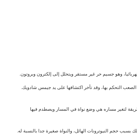
هربائيا، وهو جسيم حر غير مستقر ويتحلل إلى إلكترون وبروتون.
الصعب التحكم بها، وقد تأخر اكتشافها على يد جيمس شادويك.
الطريقة لتغير مساره هي وضع نواة في المسار ويصطدم فيها
بسبب حجم النيوترونات الهائل، والنواة صغيرة جدا بالنسبة له.