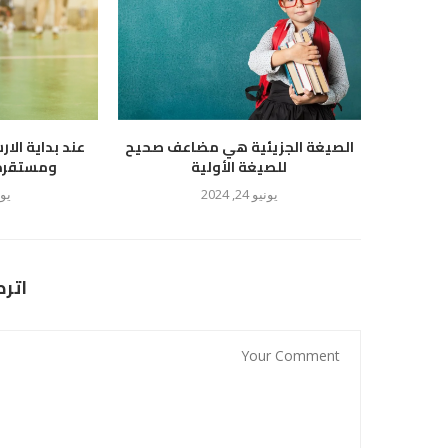
الصيغة الجزيئية هي مضاعف صحيح
عند بداية الار
للصيغة الأولية
ومستقرة ع
يونيو 24, 2024
يوليو
اتر