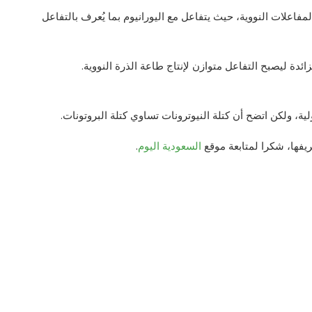
فاعلات النووية، حيث يتفاعل مع اليورانيوم بما يُعرف بالتفاعل
ئدة ليصبح التفاعل متوازن لإنتاج طاعة الذرة النووية.
ة، ولكن اتضح أن كتلة النيوترونات تساوي كتلة البروتونات.
ريفها، شكرا لمتابعة موقع
السعودية اليوم
.