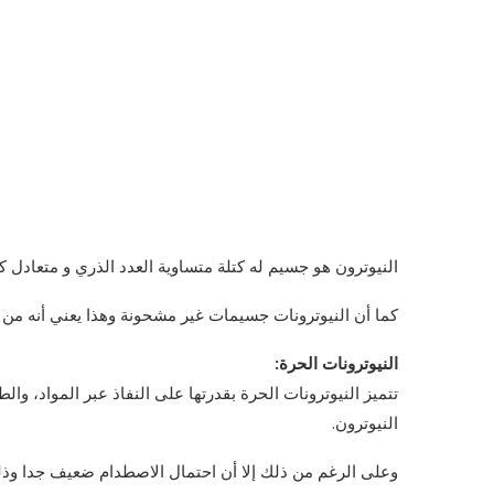
النيوترون هو جسيم له كتلة متساوية العدد الذري و متعادل ك
كما أن النيوترونات جسيمات غير مشحونة وهذا يعني أنه من 
النيوترونات الحرة:
تتميز النيوترونات الحرة بقدرتها على النفاذ عبر المواد، و
النيوترون.
وعلى الرغم من ذلك إلا أن احتمال الاصطدام ضعيف جدا وذلك 