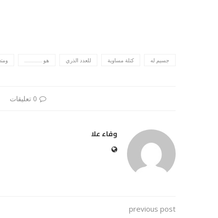
جسيم له
كتلة مساوية
للعدد الذري
هو ............
ومتع
0 تعليقات
وفاء علا
previous post