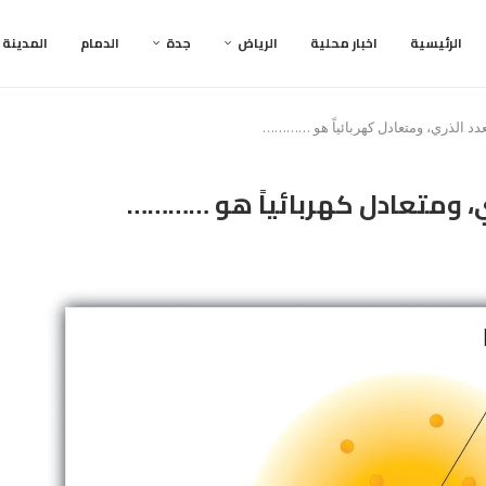
الرئيسية
اخبار محلية
الرياض
جدة
الدمام
المدينة
دد الذري، ومتعادل كهربائياً هو …………
، ومتعادل كهربائياً هو …………