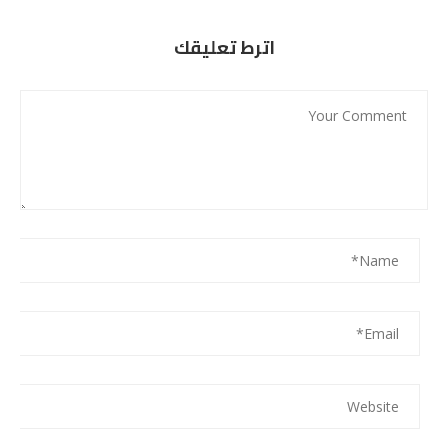
اترط تعليقك