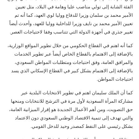
الفئة الشابة إلى تولي مناصب عليا وهامة في البلاد، مثل تعيين
الأمير محمد بن سلمان وزيرا للدفاع ووليا لوي العهد، كما أنه تم
تعيين الأمير محمد بن نايف وزيرا للداخلية ووليا للعهد، وأحدث أيضاً
تغيير جذري في أجهزة الدولة التي تتناسب وفقا لاحتياجات العصر.
كما أنه اهتم في القطاع الحكومي من خلال تطوير المواقع الوزارية،
بالإضافة إلى الاهتمام بالقطاع الخاص أيضاً عبر تطوير الخدمات
والمرافق العامة، وفق احتياجات ومتطلبات المواطن السعودي،
بالإضافة إلى الاهتمام بشكل كبير في القطاع الإسكاني الذي يسد
احتياجات المواطن.
كما أن الملك سليمان اهتم في تطوير الانتخابات البلدية عبر
مشاركة المرأة السعودية لأول مرة في الترشح للانتخابات ومنحها
حق التصويت، ومن أهم الأعمال الجديدة هو إقرار الميزانية العامة،
والتي تهدف إلى تنمية الاقتصاد الوطني السعودي دون الاعتماد
بشكل رئيسي على النفط كمصدر وحيد للدخل القومي.