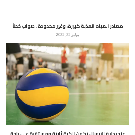
مصادر المياه العذبة كبيرة، وغير محدودة . صواب خطأ
يوليو 25, 2025
عند بداية الارسال تكون الكرة ثابتة ومستقرة على راحة