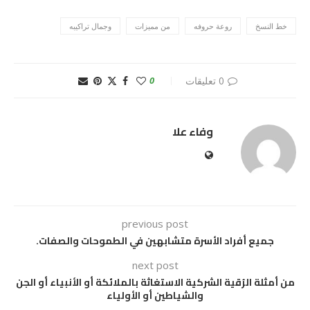
خط النسخ
روعة حروفه
من مميزات
وجمال تراكيبه
0 تعليقات
0
وفاء علا
previous post
جميع أفراد الأسرة متشابهين في الطموحات والصفات.
next post
من أمثلة الرُقية الشركية الاستغاثة بالملائكة أو الأنبياء أو الجن
والشياطين أو الأولياء