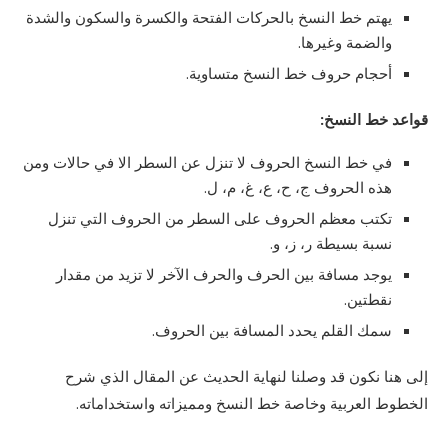
يهتم خط النسخ بالحركات الفتحة والكسرة والسكون والشدة
والضمة وغيرها.
أحجام حروف خط النسخ متساوية.
قواعد خط النسخ:
في خط النسخ الحروف لا تنزل عن السطر الا في حالات ومن
هذه الحروف ج، ح، ع، غ، م، ل.
تكتب معظم الحروف على السطر من الحروف التي تنزل
نسبة بسيطة ر، ز، و.
يوجد مسافة بين الحرف والحرف الآخر لا تزيد من مقدار
نقطتين.
سمك القلم يحدد المسافة بين الحروف.
إلى هنا نكون قد وصلنا لنهاية الحديث عن المقال الذي شرح
الخطوط العربية وخاصة خط النسخ ومميزاته واستخداماته.