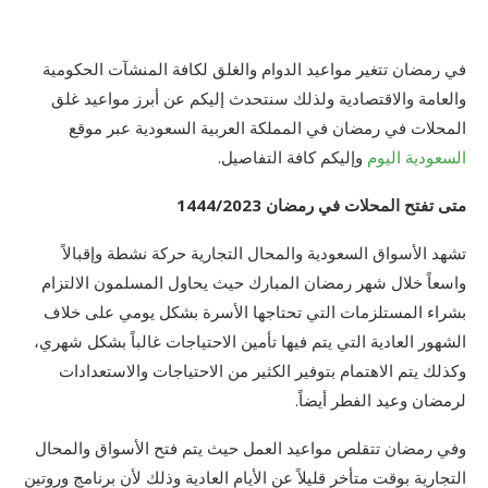
في رمضان تتغير مواعيد الدوام والغلق لكافة المنشآت الحكومية
والعامة والاقتصادية ولذلك سنتحدث إليكم عن أبرز مواعيد غلق
المحلات في رمضان في المملكة العربية السعودية عبر موقع
السعودية اليوم
وإليكم كافة التفاصيل.
متى تفتح المحلات في رمضان 1444/2023
تشهد الأسواق السعودية والمحال التجارية حركة نشطة وإقبالاً
واسعاً خلال شهر رمضان المبارك حيث يحاول المسلمون الالتزام
بشراء المستلزمات التي تحتاجها الأسرة بشكل يومي على خلاف
الشهور العادية التي يتم فيها تأمين الاحتياجات غالباً بشكل شهري،
وكذلك يتم الاهتمام بتوفير الكثير من الاحتياجات والاستعدادات
لرمضان وعيد الفطر أيضاً.
وفي رمضان تتقلص مواعيد العمل حيث يتم فتح الأسواق والمحال
التجارية بوقت متأخر قليلاً عن الأيام العادية وذلك لأن برنامج وروتين