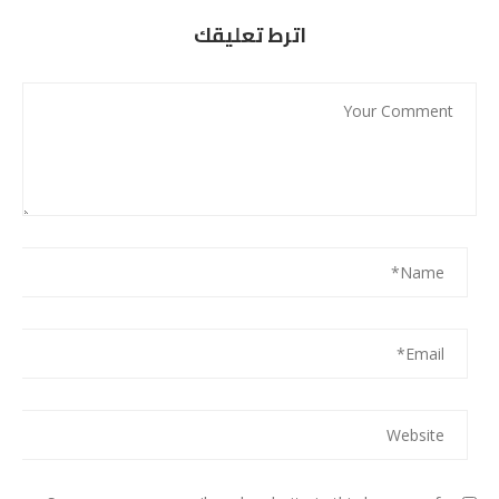
اترط تعليقك