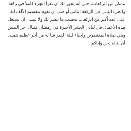
ممكن من الركعات، حتى أنه يجوز لك أن تقرأ الجزء كاملاً في ركعة
والجزء الثاني في الركعة الثاني أو حتى أن تقوم بتقسيم الألف آية
على عدد أكبر من الركعات بحسب ما تيسر لك ولا تنسى ان تستغل
هذه الأعمال في ليالي العشر الأخيرة في رمضان فتنال أجر النيتين
وهي صلاة المقنطرين واحياء ليلة القدر فيا له من أجر عظيم نتمنى
أن نناله نحن وإياكم.