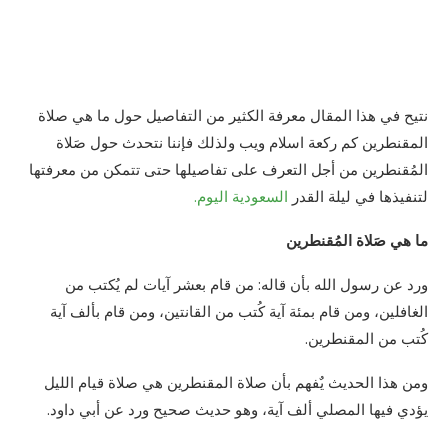
نتيح في هذا المقال معرفة الكثير من التفاصيل حول ما هي صلاة
المقنطرين كم ركعة اسلام ويب ولذلك فإننا نتحدث حول صَلاة
المُقنطرين من أجل التعرف على تفاصيلها حتى تتمكن من معرفتها
لتنفيذها في ليلة القدر
السعودية اليوم.
ما هي صَلاة المُقنطرين
ورد عن رسول الله بأن قاله: من قام بعشر آيات لم يُكتب من
الغافلين، ومن قام بمئة آية كُتب من القانتين، ومن قام بألف آية
كُتب من المقنطرين.
ومن هذا الحديث يٌفهم بأن صلاة المقنطرين هي صلاة قيام الليل
يؤدي فيها المصلي ألف آية، وهو حديث صحيح ورد عن أبي داود.