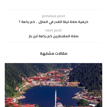
previous post
كيفية صلاة ليلة القدر في المنزل .. كم ركعة ؟
next post
صلاة المقنطرين كم ركعة ابن باز
مقالات مشابهة