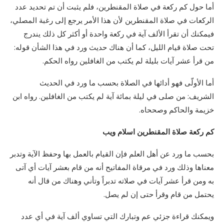
أما حول كم ركعة في صلاة المقنطرين، فلم يثبت أن تم تحديد عدد
الركعات في صلاة المقنطرين لأن هذا الأمر يرجع إلى رغبة المصلي،
فيمكنك أن تقرأ الألف آية في ركعة واحدة أو أكثر كل ذلك يندرج
تحت صلاة قيام الليل، كما أن هناك حديث ورد في هذا الشأن قوله:
من قرأ عشر آيات بليلة لم يكتب من الغافلين رواه الحكم.
أما الأولّى فهو أدائها في الصلاة بحسب ما ورد في الحديث
الشريف: من صلى في ليلة بمائة آية لم يكتب من الغافلين. رواه ابن
خزيمة والحاكم وصححاه.
كم ركعة صلاة المقنطرين اسلام ويب
بحسب ما ورد عن أهل العلم فإن القيام بالعمل بها وحفظ الآية وتدبر
معناها وذلك ورد في مرقاة المفاتيح أنه من قام بعشر آيات أي آتى
به ومن قرأ عشر آيات في صلاته تدبراً وتأني وهناك من قال أنه
يحتمل من قام وقرأ حتى إن لم يصل.
ويمكنك قراءة جزئي عم وتبارك التي تساوي ألف آية في أي عدد