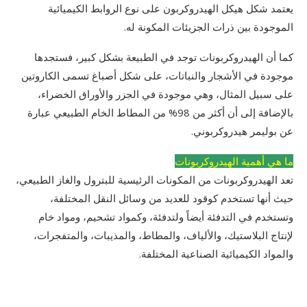
يعتمد شكل هيكل الهيدروكربون على نوع الروابط الكيميائية
الموجودة بين ذرات الجزيئات المكونة له.
كما أن الهيدروكربونات توجد في الطبيعة بشكل كبير، فستجدها
موجودة في الأشجار والنباتات، على شكل أصباغ تسمى الكاروتين
على سبيل المثال، وهي موجودة في الجزر والأوراق الخضراء،
بالإضافة إلى أن أكثر من 98% من المطاط الخام الطبيعي عبارة
عن بوليمر هيدروكربوني.
ما هي أهمية الهيدروكربونات
تعد الهيدروكربونات من المكونات الرئيسية للبترول والغاز الطبيعي،
حيث أنها تستخدم كوقود للعديد من وسائل النقل المختلفة،
وتستخدم في التدفئة أيضاً ولتدفئة، وكمواد تشحيم، ومواد خام
لإنتاج البلاستيك، والألياف، والمطاط، والمذيبات، والمتفجرات،
والمواد الكيميائية الصناعية المختلفة.