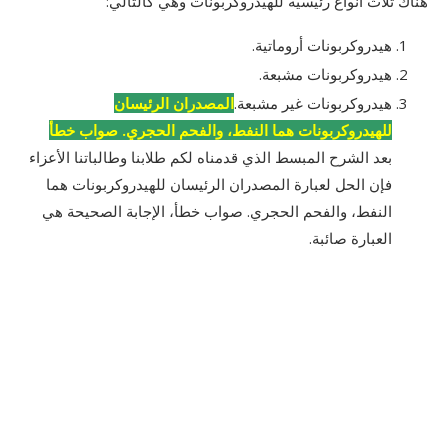
هناك ثلاث أنواع رئيسية للهيدروكربونات وهي كالتالي:
هيدروكربونات أروماتية.
هيدروكربونات مشبعة.
هيدروكربونات غير مشبعة.
المصدران الرئيسان
للهيدروكربونات هما النفط، والفحم الحجري. صواب خطأ
بعد الشرح المبسط الذي قدمناه لكم طلابنا وطالباتنا الأعزاء
فإن الحل لعبارة المصدران الرئيسان للهيدروكربونات هما
النفط، والفحم الحجري. صواب خطأ، الإجابة الصحيحة هي
العبارة صائبة.