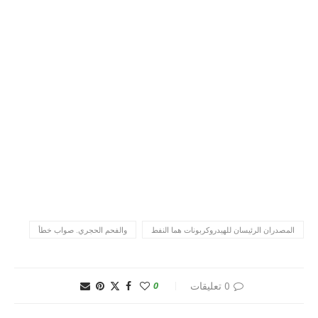
المصدران الرئيسان للهيدروكربونات هما النفط
والفحم الحجري. صواب خطأ
0 تعليقات
0