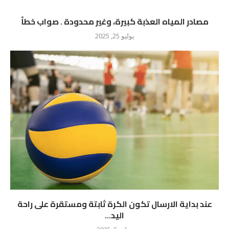
مصادر المياه العذبة كبيرة، وغير محدودة . صواب خطأ
يوليو 25, 2025
عند بداية الارسال تكون الكرة ثابتة ومستقرة على راحة
اليد...