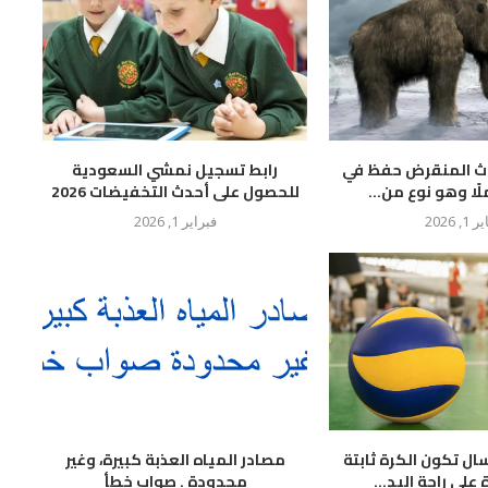
وث المنقرض حفظ في
رابط تسجيل نمشي السعودية
لًا وهو نوع من...
للحصول على أحدث التخفيضات 2026
 1, 2026
فبراير 1, 2026
سال تكون الكرة ثابتة
مصادر المياه العذبة كبيرة، وغير
لى راحة اليد...
محدودة . صواب خطأ