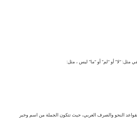
ثل: “لا” أو “لم” أو “ما” ليس ، مثل:
 لقواعد النحو والصرف العربي، حيث تتكون الجملة من اسم وخبر