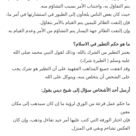
يتم التفاؤل به، واجتناب الأمر بسبب التشاؤم منه.
حيث كان بعض الناس يلجأون إلى الطيور في استشارتها في أمر ما،
فإن إلتفت الطائر لليمين يتم القيام بالأمر بتفاؤل.
وإن إلتفت الطائر جهة اليسار يتم التشاؤم من الأمر وعدم القيام به.
ما هو حكم التطير في الاسلام؟
يعتبر التطير من الشرك بالله، وذلك لقول النبي محمد صلى الله
عليه وسلم ( الطيرة شرك).
وقد اتفقت جميع المذاهب الفقهية على أن التطير هو شرك يجب
على الشخص أن يتخلص منه، ويتوكل على الله.
أرسل أحد الأشخاص سؤال إلى شيخ ديني يقول:
ما حكم عمل قرعة من الورق لرؤية ما إن كان سيذهب إلى مكان
معين.
فإن اختار الورقة التي كتب عليها أمر جيد تفاءل وذهب، وإن كان
العكس تشاءم وبقي في المنزل.