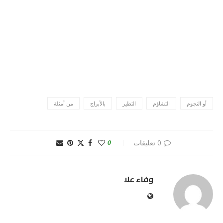
أو النجوم
التشاؤم
التطير
بالأبراج
من أمثلة
0 تعليقات
0
وفاء علا