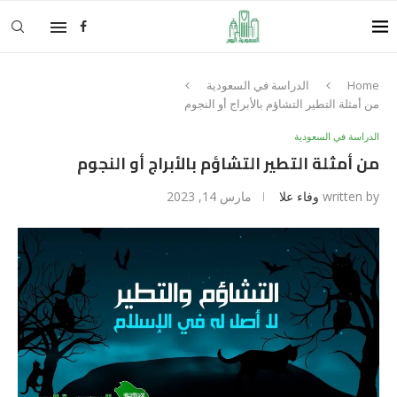
Home
الدراسة في السعودية
من أمثلة التطير التشاؤم بالأبراج أو النجوم
الدراسة في السعودية
من أمثلة التطير التشاؤم بالأبراج أو النجوم
written by
وفاء علا
مارس 14, 2023