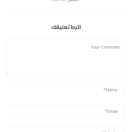
اترط تعليقك