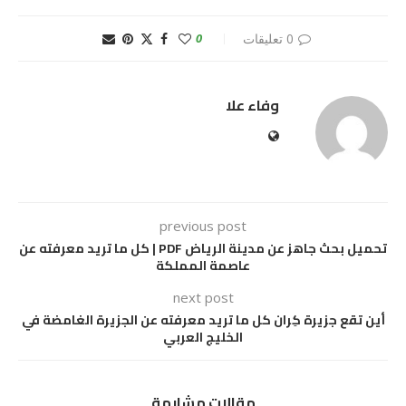
0 تعليقات
0
وفاء علا
previous post
تحميل بحث جاهز عن مدينة الرياض PDF | كل ما تريد معرفته عن
عاصمة المملكة
next post
أين تقع جزيرة كِران كل ما تريد معرفته عن الجزيرة الغامضة في
الخليج العربي
مقالات مشابهة