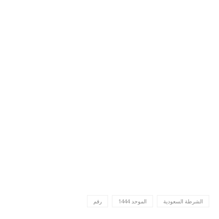
الشرطة السعودية
الموحد 1444
رقم