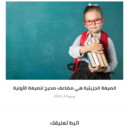
الصيغة الجزيئية هي مضاعف صحيح للصيغة الأولية
يونيو 24, 2024
اترط تعليقك