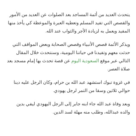
يتحدث العديد من أئمة المساجد بعد الصلوات عن العديد من الأمور
والقصص التي تفيد المسلم وتعطيه العبرة والموعظة كي يأخذ منها
المفيد ويعمل به لزيادة الأجر والثواب عند الله.
ويذكر الأئمة قصص الأنبياء وقصص الصحابة وبعض المواقف التي
حدثت معهم وتفيدنا في حياتنا اليومية، وسنتحدث خلال المقال
التالي عبر موقع
السعودية اليوم
عن قصة تحدث بها إمام مسجد بعد
صلاة العصر.
في غزوة تبوك استشهد عبد الله بن حرام، وكان الرجل عليه دينا
حوالي ثلاثين وسقا من التمر لرجل يهودي.
وبعد وفاة عبد الله جاء ابنه جابر إلى الرجل اليهودي ليفي بدين
والده عبدالله، وطلب منه مهلة لسد الدين.