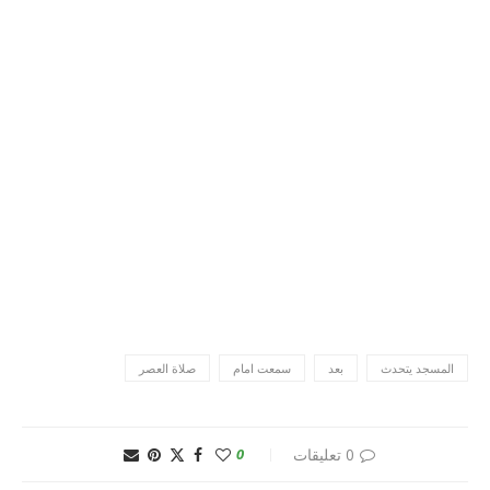
المسجد يتحدث
بعد
سمعت امام
صلاة العصر
0 تعليقات
0